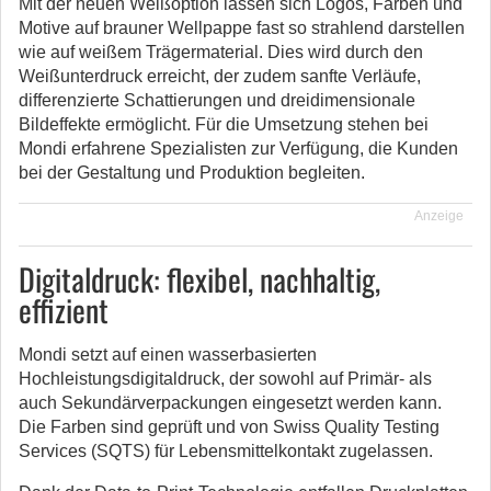
Mit der neuen Weißoption lassen sich Logos, Farben und
Motive auf brauner Wellpappe fast so strahlend darstellen
wie auf weißem Trägermaterial. Dies wird durch den
Weißunterdruck erreicht, der zudem sanfte Verläufe,
differenzierte Schattierungen und dreidimensionale
Bildeffekte ermöglicht. Für die Umsetzung stehen bei
Mondi erfahrene Spezialisten zur Verfügung, die Kunden
bei der Gestaltung und Produktion begleiten.
Anzeige
Digitaldruck: flexibel, nachhaltig,
effizient
Mondi setzt auf einen wasserbasierten
Hochleistungsdigitaldruck, der sowohl auf Primär- als
auch Sekundärverpackungen eingesetzt werden kann.
Die Farben sind geprüft und von Swiss Quality Testing
Services (SQTS) für Lebensmittelkontakt zugelassen.