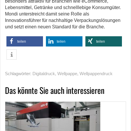
besonders attraktiv für Branchen wie eCommerce,
Lebensmittel, Getränke und schnelllebige Konsumgüter.
Mondi unterstreicht damit seine Rolle als
Innovationsführer für nachhaltige Verpackungslösungen
und setzt einen neuen Standard für die Branche.
teilen
teilen
teilen
Schlagwörter:
Digitaldruck
,
Wellpappe
,
Wellpappendruck
Das könnte Sie auch interessieren