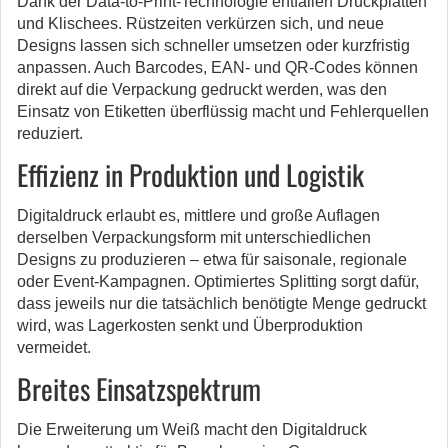
Dank der Data-to-Print-Technologie entfallen Druckplatten
und Klischees. Rüstzeiten verkürzen sich, und neue
Designs lassen sich schneller umsetzen oder kurzfristig
anpassen. Auch Barcodes, EAN- und QR-Codes können
direkt auf die Verpackung gedruckt werden, was den
Einsatz von Etiketten überflüssig macht und Fehlerquellen
reduziert.
Effizienz in Produktion und Logistik
Digitaldruck erlaubt es, mittlere und große Auflagen
derselben Verpackungsform mit unterschiedlichen
Designs zu produzieren – etwa für saisonale, regionale
oder Event-Kampagnen. Optimiertes Splitting sorgt dafür,
dass jeweils nur die tatsächlich benötigte Menge gedruckt
wird, was Lagerkosten senkt und Überproduktion
vermeidet.
Breites Einsatzspektrum
Die Erweiterung um Weiß macht den Digitaldruck