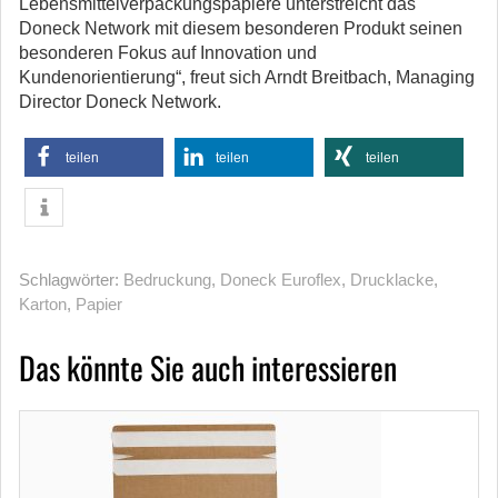
Lebensmittelverpackungspapiere unterstreicht das
Doneck Network mit diesem besonderen Produkt seinen
besonderen Fokus auf Innovation und
Kundenorientierung“, freut sich Arndt Breitbach, Managing
Director Doneck Network.
teilen
teilen
teilen
Schlagwörter:
Bedruckung
,
Doneck Euroflex
,
Drucklacke
,
Karton
,
Papier
Das könnte Sie auch interessieren