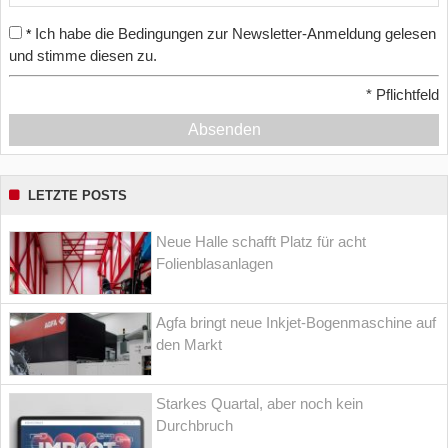
Ich habe die Bedingungen zur Newsletter-Anmeldung gelesen
*
und stimme diesen zu.
*
Pflichtfeld
Absenden
LETZTE POSTS
Neue Halle schafft Platz für acht
Folienblasanlagen
Agfa bringt neue Inkjet-Bogenmaschine auf
den Markt
Starkes Quartal, aber noch kein
Durchbruch