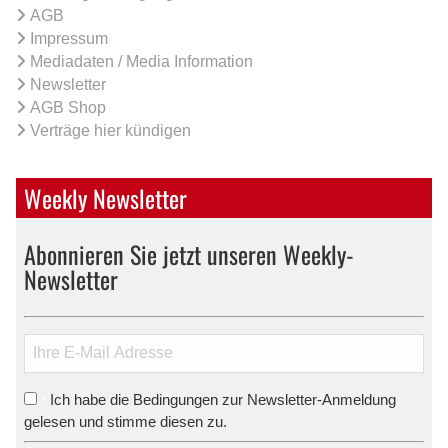
AGB
Impressum
Mediadaten / Media Information
Newsletter
AGB Shop
Verträge hier kündigen
Weekly Newsletter
Abonnieren Sie jetzt unseren Weekly-
Newsletter
Ich habe die Bedingungen zur Newsletter-Anmeldung
*
gelesen und stimme diesen zu.