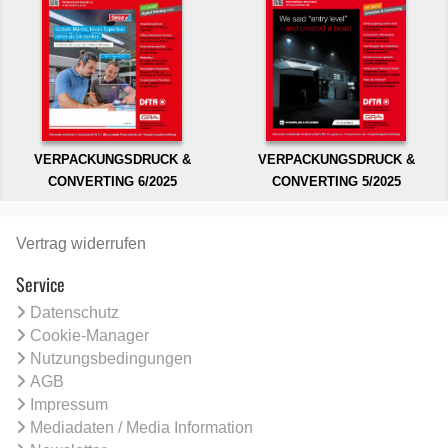
VERPACKUNGSDRUCK &
VERPACKUNGSDRUCK &
CONVERTING 6/2025
CONVERTING 5/2025
Vertrag widerrufen
Service
Datenschutz
Cookie-Manager
Nutzungsbedingungen
AGB
Impressum
Mediadaten / Media Information