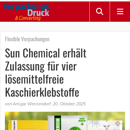
Flexible Verpackungen
Sun Chemical erhält
Zulassung für vier
lösemittelfreie
Kaschierklebstoffe
von Ansgar Wessendorf
,
20. Oktober 2025