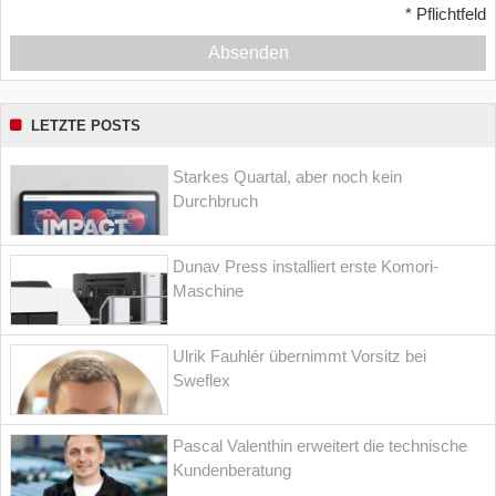
*
Pflichtfeld
Absenden
LETZTE POSTS
Starkes Quartal, aber noch kein
Durchbruch
Dunav Press installiert erste Komori-
Maschine
Ulrik Fauhlér übernimmt Vorsitz bei
Sweflex
Pascal Valenthin erweitert die technische
Kundenberatung