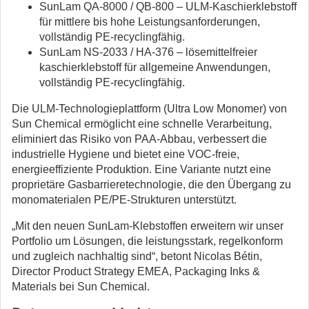
SunLam QA-8000 / QB-800 – ULM-Kaschierklebstoff
für mittlere bis hohe Leistungsanforderungen,
vollständig PE-recyclingfähig.
SunLam NS-2033 / HA-376 – lösemittelfreier
kaschierklebstoff für allgemeine Anwendungen,
vollständig PE-recyclingfähig.
Die ULM-Technologieplattform (Ultra Low Monomer) von
Sun Chemical ermöglicht eine schnelle Verarbeitung,
eliminiert das Risiko von PAA-Abbau, verbessert die
industrielle Hygiene und bietet eine VOC-freie,
energieeffiziente Produktion. Eine Variante nutzt eine
proprietäre Gasbarrieretechnologie, die den Übergang zu
monomaterialen PE/PE-Strukturen unterstützt.
„Mit den neuen SunLam-Klebstoffen erweitern wir unser
Portfolio um Lösungen, die leistungsstark, regelkonform
und zugleich nachhaltig sind“, betont Nicolas Bétin,
Director Product Strategy EMEA, Packaging Inks &
Materials bei Sun Chemical.