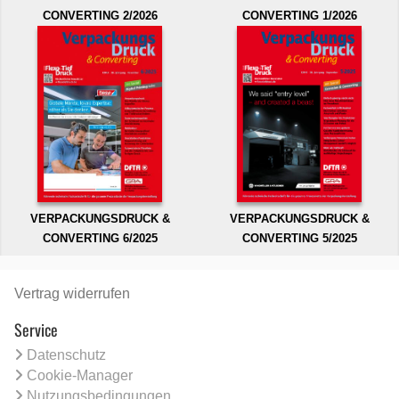
CONVERTING 2/2026
CONVERTING 1/2026
VERPACKUNGSDRUCK &
VERPACKUNGSDRUCK &
CONVERTING 6/2025
CONVERTING 5/2025
Vertrag widerrufen
Service
Datenschutz
Cookie-Manager
Nutzungsbedingungen