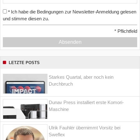
Ich habe die Bedingungen zur Newsletter-Anmeldung gelesen
*
und stimme diesen zu.
*
Pflichtfeld
Absenden
LETZTE POSTS
Starkes Quartal, aber noch kein
Durchbruch
Dunav Press installiert erste Komori-
Maschine
Ulrik Fauhlér übernimmt Vorsitz bei
Sweflex