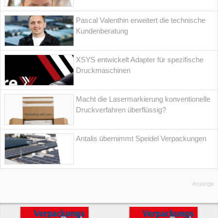
Pascal Valenthin erweitert die technische
Kundenberatung
XSYS entwickelt Adapter für spezifische
Druckmaschinen
Macht die Lasermarkierung konventionelle
Druckverfahren überflüssig?
Antalis übernimmt Speidel Verpackungen
Anzeige