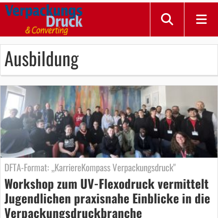
Ausbildung
DFTA-Format: „KarriereKompass Verpackungsdruck"
Workshop zum UV-Flexodruck vermittelt
Jugendlichen praxisnahe Einblicke in die
Verpackungsdruckbranche