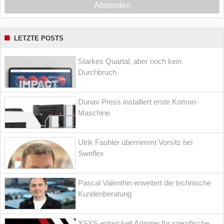
Absenden
LETZTE POSTS
Starkes Quartal, aber noch kein
Durchbruch
Dunav Press installiert erste Komori-
Maschine
Ulrik Fauhlér übernimmt Vorsitz bei
Sweflex
Pascal Valenthin erweitert die technische
Kundenberatung
XSYS entwickelt Adapter für spezifische