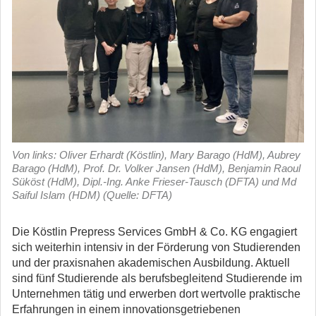
Von links: Oliver Erhardt (Köstlin), Mary Barago (HdM), Aubrey
Barago (HdM), Prof. Dr. Volker Jansen (HdM), Benjamin Raoul
Süköst (HdM), Dipl.-Ing. Anke Frieser-Tausch (DFTA) und Md
Saiful Islam (HDM) (Quelle: DFTA)
Die Köstlin Prepress Services GmbH & Co. KG engagiert
sich weiterhin intensiv in der Förderung von Studierenden
und der praxisnahen akademischen Ausbildung.
Aktuell
sind fünf Studierende als berufsbegleitend Studierende im
Unternehmen tätig und erwerben dort wertvolle praktische
Erfahrungen in einem innovationsgetriebenen