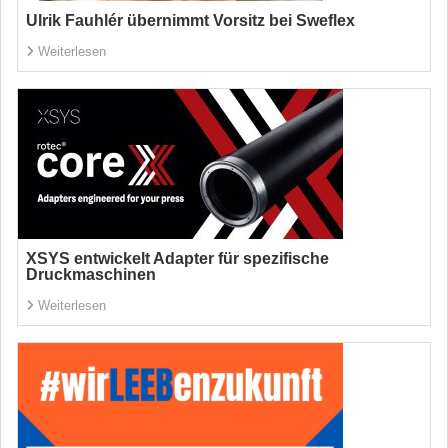
Ulrik Fauhlér übernimmt Vorsitz bei Sweflex
Weiterlesen
XSYS entwickelt Adapter für spezifische
Druckmaschinen
Weiterlesen