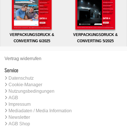
VERPACKUNGSDRUCK &
VERPACKUNGSDRUCK &
CONVERTING 6/2025
CONVERTING 5/2025
Vertrag widerrufen
Service
Datenschutz
Cookie-Manager
Nutzungsbedingungen
AGB
Impressum
Mediadaten / Media Information
Newsletter
AGB Shop