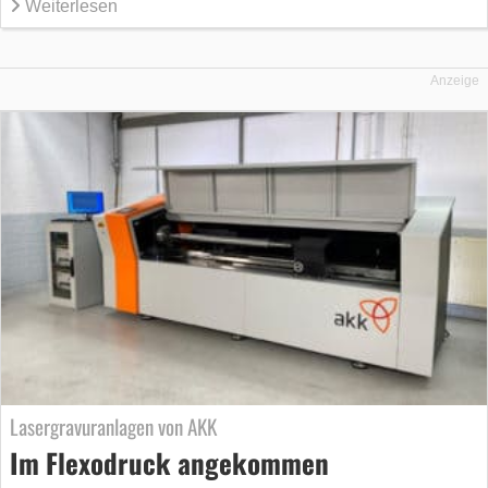
Weiterlesen
Anzeige
Lasergravuranlagen von AKK
Im Flexodruck angekommen