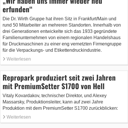
„Wir haben uns immer wieder neu
erfunden“
Die Dr. Wirth Gruppe hat ihren Sitz in Frankfurt/Main und
rund 50 Mitarbeiter an mehreren Standorten. Innerhalb von
drei Generationen entwickelte sich das 1933 gegründete
Familienunternehmen von einem regionalen Handelshaus
für Druckmaschinen zu einer eng vernetzten Firmengruppe
für die Verpackungs- und Etikettendruckindustrie.
Weiterlesen
Repropark produziert seit zwei Jahren
mit PremiumSetter S1700 von Hell
Vitaly Kovardakov, technischer Direktor, und Alexey
Massarsky, Produktionsleiter, kann auf zwei Jahre
Produktion mit dem PremiumSetter S1700 zurückblicken:
Weiterlesen