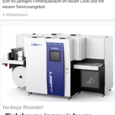
zum 85-jährigen Firmenjubiläum im neuen Look und mit
neuem Serviceangebot.
Weiterlesen
Von Ansgar Wessendorf