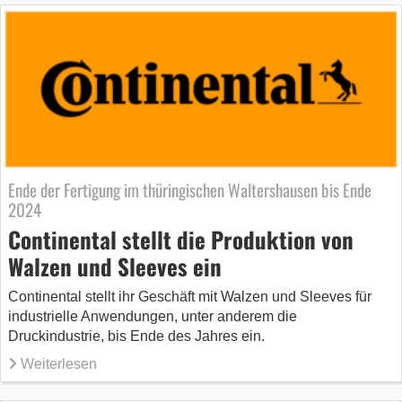
Ende der Fertigung im thüringischen Waltershausen bis Ende
2024
Continental stellt die Produktion von
Walzen und Sleeves ein
Continental stellt ihr Geschäft mit Walzen und Sleeves für
industrielle Anwendungen, unter anderem die
Druckindustrie, bis Ende des Jahres ein.
Weiterlesen