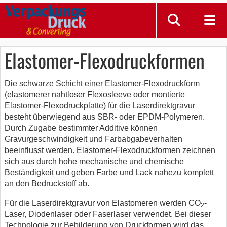
Elastomer-Flexodruckformen
Die schwarze Schicht einer Elastomer-Flexodruckform
(elastomerer nahtloser Flexosleeve oder montierte
Elastomer-Flexodruckplatte) für die Laserdirektgravur
besteht überwiegend aus SBR- oder EPDM-Polymeren.
Durch Zugabe bestimmter Additive können
Gravurgeschwindigkeit und Farbabgabeverhalten
beeinflusst werden. Elastomer-Flexodruckformen zeichnen
sich aus durch hohe mechanische und chemische
Beständigkeit und geben Farbe und Lack nahezu komplett
an den Bedruckstoff ab.
Für die Laserdirektgravur von Elastomeren werden CO
-
2
Laser, Diodenlaser oder Faserlaser verwendet. Bei dieser
Technologie zur Bebilderung von Druckformen wird das