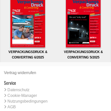
VERPACKUNGSDRUCK &
VERPACKUNGSDRUCK &
CONVERTING 6/2025
CONVERTING 5/2025
Vertrag widerrufen
Service
Datenschutz
Cookie-Manager
Nutzungsbedingungen
AGB