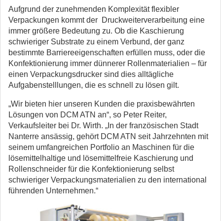
Aufgrund der zunehmenden Komplexität flexibler
Verpackungen kommt der Druckweiterverarbeitung eine
immer größere Bedeutung zu. Ob die Kaschierung
schwieriger Substrate zu einem Verbund, der ganz
bestimmte Barriereeigenschaften erfüllen muss, oder die
Konfektionierung immer dünnerer Rollenmaterialien – für
einen Verpackungsdrucker sind dies alltägliche
Aufgabenstelllungen, die es schnell zu lösen gilt.
„Wir bieten hier unseren Kunden die praxisbewährten
Lösungen von DCM ATN an“, so Peter Reiter,
Verkaufsleiter bei Dr. Wirth. „In der französischen Stadt
Nanterre ansässig, gehört DCM ATN seit Jahrzehnten mit
seinem umfangreichen Portfolio an Maschinen für die
lösemittelhaltige und lösemittelfreie Kaschierung und
Rollenschneider für die Konfektionierung selbst
schwieriger Verpackungsmaterialien zu den international
führenden Unternehmen.“