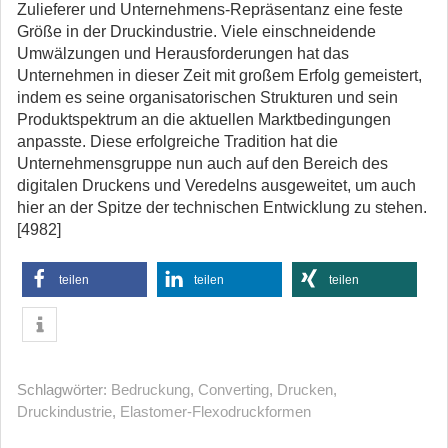
Zulieferer und Unternehmens-Repräsentanz eine feste
Größe in der Druckindustrie. Viele einschneidende
Umwälzungen und Herausforderungen hat das
Unternehmen in dieser Zeit mit großem Erfolg gemeistert,
indem es seine organisatorischen Strukturen und sein
Produktspektrum an die aktuellen Marktbedingungen
anpasste. Diese erfolgreiche Tradition hat die
Unternehmensgruppe nun auch auf den Bereich des
digitalen Druckens und Veredelns ausgeweitet, um auch
hier an der Spitze der technischen Entwicklung zu stehen.
[4982]
teilen
teilen
teilen
Schlagwörter:
Bedruckung
,
Converting
,
Drucken
,
Druckindustrie
,
Elastomer-Flexodruckformen