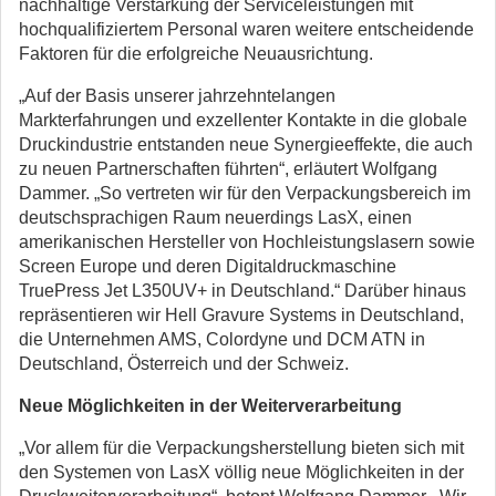
nachhaltige Verstärkung der Serviceleistungen mit
hochqualifiziertem Personal waren weitere entscheidende
Faktoren für die erfolgreiche Neuausrichtung.
„Auf der Basis unserer jahrzehntelangen
Markterfahrungen und exzellenter Kontakte in die globale
Druckindustrie entstanden neue Synergieeffekte, die auch
zu neuen Partnerschaften führten“, erläutert Wolfgang
Dammer. „So vertreten wir für den Verpackungsbereich im
deutschsprachigen Raum neuerdings LasX, einen
amerikanischen Hersteller von Hochleistungslasern sowie
Screen Europe und deren Digitaldruckmaschine
TruePress Jet L350UV+ in Deutschland.“ Darüber hinaus
repräsentieren wir Hell Gravure Systems in Deutschland,
die Unternehmen AMS, Colordyne und DCM ATN in
Deutschland, Österreich und der Schweiz.
Neue Möglichkeiten in der Weiterverarbeitung
„Vor allem für die Verpackungsherstellung bieten sich mit
den Systemen von LasX völlig neue Möglichkeiten in der