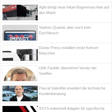
Agfa bringt neue Inkjet-Bogenmaschine auf
den Markt
Starkes Quartal, aber noch kein
Durchbruch
Dunav Press installiert erste Komori-
Maschine
Ulrik Fauhlér übernimmt Vorsitz bei
Sweflex
Pascal Valenthin erweitert die technische
Kundenberatung
XSYS entwickelt Adapter für spezifische