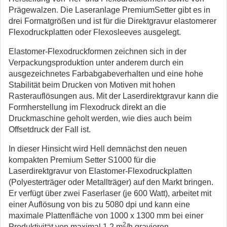
Prägewalzen. Die Laseranlage PremiumSetter gibt es in
drei Formatgrößen und ist für die Direktgravur elastomerer
Flexodruckplatten oder Flexosleeves ausgelegt.
Elastomer-Flexodruckformen zeichnen sich in der
Verpackungsproduktion unter anderem durch ein
ausgezeichnetes Farbabgabeverhalten und eine hohe
Stabilität beim Drucken von Motiven mit hohen
Rasterauflösungen aus. Mit der Laserdirektgravur kann die
Formherstellung im Flexodruck direkt an die
Druckmaschine geholt werden, wie dies auch beim
Offsetdruck der Fall ist.
In dieser Hinsicht wird Hell demnächst den neuen
kompakten Premium Setter S1000 für die
Laserdirektgravur von Elastomer-Flexodruckplatten
(Polyesterträger oder Metallträger) auf den Markt bringen.
Er verfügt über zwei Faserlaser (je 600 Watt), arbeitet mit
einer Auflösung von bis zu 5080 dpi und kann eine
maximale Plattenfläche von 1000 x 1300 mm bei einer
2
Produktivität von maximal 1,2 m
/h gravieren.