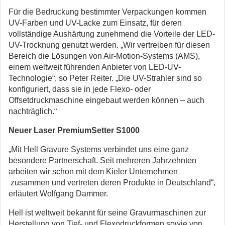
Für die Bedruckung bestimmter Verpackungen kommen
UV-Farben und UV-Lacke zum Einsatz, für deren
vollständige Aushärtung zunehmend die Vorteile der LED-
UV-Trocknung genutzt werden. „Wir vertreiben für diesen
Bereich die Lösungen von Air-Motion-Systems (AMS),
einem weltweit führenden Anbieter von LED-UV-
Technologie“, so Peter Reiter. „Die UV-Strahler sind so
konfiguriert, dass sie in jede Flexo- oder
Offsetdruckmaschine eingebaut werden können – auch
nachträglich.“
Neuer Laser PremiumSetter S1000
„Mit Hell Gravure Systems verbindet uns eine ganz
besondere Partnerschaft. Seit mehreren Jahrzehnten
arbeiten wir schon mit dem Kieler Unternehmen
zusammen und vertreten deren Produkte in Deutschland“,
erläutert Wolfgang Dammer.
Hell ist weltweit bekannt für seine Gravurmaschinen zur
Herstellung von Tief- und Flexodruckformen sowie von