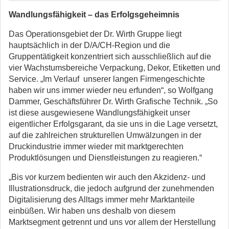
Wandlungsfähigkeit – das Erfolgsgeheimnis
Das Operationsgebiet der Dr. Wirth Gruppe liegt
hauptsächlich in der D/A/CH-Region und die
Gruppentätigkeit konzentriert sich ausschließlich auf die
vier Wachstumsbereiche Verpackung, Dekor, Etiketten und
Service. „Im Verlauf unserer langen Firmengeschichte
haben wir uns immer wieder neu erfunden“, so Wolfgang
Dammer, Geschäftsführer Dr. Wirth Grafische Technik. „So
ist diese ausgewiesene Wandlungsfähigkeit unser
eigentlicher Erfolgsgarant, da sie uns in die Lage versetzt,
auf die zahlreichen strukturellen Umwälzungen in der
Druckindustrie immer wieder mit marktgerechten
Produktlösungen und Dienstleistungen zu reagieren.“
„Bis vor kurzem bedienten wir auch den Akzidenz- und
Illustrationsdruck, die jedoch aufgrund der zunehmenden
Digitalisierung des Alltags immer mehr Marktanteile
einbüßen. Wir haben uns deshalb von diesem
Marktsegment getrennt und uns vor allem der Herstellung