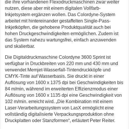
die ihre vorhandenen Flexodruckmaschinen zwar weiter
nutzen, diese aber mit einem digitalen Vollfarb-
Inkjetsystem ergänzen wollen. Das Colordyne-System
arbeitet mit hintereinander gestaffelten Single-Pass-
Inkjetköpfen, die gehobene Produktqualität auch bei
hohen Druckgeschwindigkeiten ermöglichen. Zudem ist
das System nahezu wartungsfrei, einfach anzuwenden
und skalierbar.
Die Digitaldruckmaschine Colordyne 3600 Sprint ist
verfügbar in Druckbreiten von 220 mm und 430 mm und
verwendet Memjet-Wasserfall-Tintendruckköpfe und
CMYK-Tinte auf Wasserbasis. Sie druckt in einer
Auflösung von 1600 x 1375 dpi bei Geschwindigkeiten bis
84 m/min, während im erweiterten Effizienzmodus einer
Auflösung von 1600 x 1135 dpi eine Geschwindigkeit von
102 m/min. erreicht wird. „Die Kombination mit einem
Laser-Verarbeitungssystem von LasX ermöglicht eine
vollständig digitalisierte Verpackungsproduktion ohne
Druckplatten oder Stanzformen“, erläutert Peter Reiter.