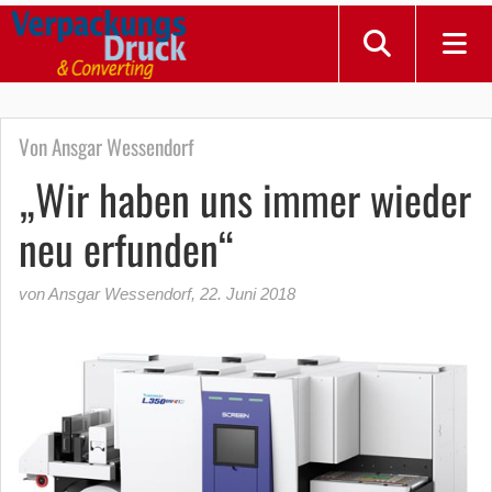
Von Ansgar Wessendorf
„Wir haben uns immer wieder
neu erfunden“
von Ansgar Wessendorf
,
22. Juni 2018