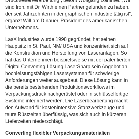
Druckweiterverarbeitung“, betont Wolfgang Dammer. „Wir
sind froh, mit Dr. Wirth einen Partner gefunden zu haben,
der seit Jahrzehnten in der graphischen Industrie tätig ist“,
ergänzt William Dinauer, Präsident des amerikanischen
Unternehmens.
LasX Industries wurde 1998 gegründet, hat seinen
Hauptsitz in St. Paul, NM/ USA und konzentriert sich auf
die Konstruktion und Herstellung von Laseranlagen. So
hat das Unternehmen beispielsweise mit der patentierten
Digital-Converting-Lösung LaserSharp sein Angebot an
hochleistungsfähigen Lasersystemen für schwierige
Anforderungen weiter ausgebaut. Diese Lösung kann in
die bereits bestehenden Produktionsworkflows im
Verpackungsdruck nachgerüstet oder in schlüsselfertige
Systeme integriert werden. Die Laserbearbeitung macht
den Aufwand für kostenintensive Stanzwerkzeuge und
teure Rüstzeiten überflüssig, was sich auch in kürzeren
Lieferzeiten niederschlägt.
Converting flexibler Verpackungsmaterialien