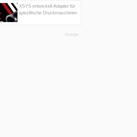
XSYS entwickelt Adapter für
spezifische Druckmaschinen
Anzeige