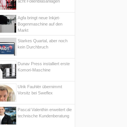
acht Folienblasanlagen
Agfa bringt neue Inkjet-
Bogenmaschine auf den
Markt
Starkes Quartal, aber noch
kein Durchbruch
Dunav Press installiert erste
Komori-Maschine
Ulrik Fauhlér übernimmt
Vorsitz bei Sweflex
Pascal Valenthin erweitert die
technische Kundenberatung