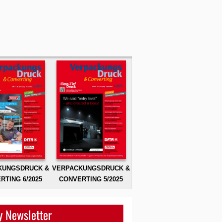
KUNGSDRUCK &
VERPACKUNGSDRUCK &
RTING 6/2025
CONVERTING 5/2025
 Newsletter