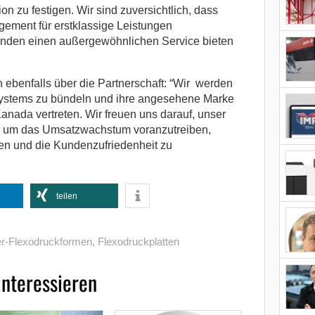
n zu festigen. Wir sind zuversichtlich, dass
ement für erstklassige Leistungen
unden einen außergewöhnlichen Service bieten
 ebenfalls über die Partnerschaft: “Wir werden
 Systems zu bündeln und ihre angesehene Marke
anada vertreten. Wir freuen uns darauf, unser
, um das Umsatzwachstum voranzutreiben,
en und die Kundenzufriedenheit zu
teilen
r-Flexodruckformen
,
Flexodruckplatten
interessieren