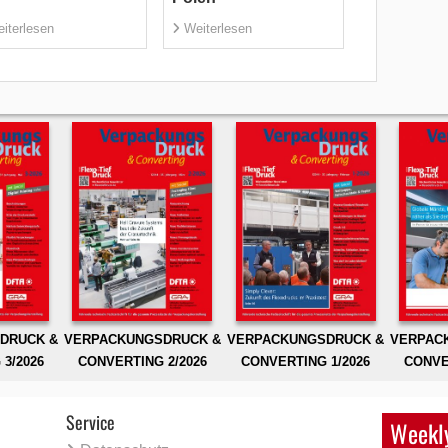
iterlesen
Weiterlesen
DRUCK &
VERPACKUNGSDRUCK &
VERPACKUNGSDRUCK &
VERPAC
3/2026
CONVERTING 2/2026
CONVERTING 1/2026
CONVE
Service
Weekly