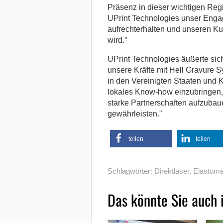
Präsenz in dieser wichtigen Regio
UPrint Technologies unser Engag
aufrechterhalten und unseren K
wird.”
UPrint Technologies äußerte sich
unsere Kräfte mit Hell Gravure
in den Vereinigten Staaten und K
lokales Know-how einzubringen
starke Partnerschaften aufzubau
gewährleisten.”
teilen
teilen
Schlagwörter:
Direktlaser
,
Elastome
Das könnte Sie auch 