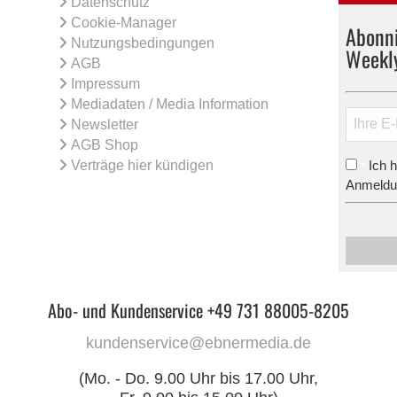
Datenschutz
Cookie-Manager
Abonni
Nutzungsbedingungen
Weekl
AGB
Impressum
Mediadaten / Media Information
Newsletter
AGB Shop
Verträge hier kündigen
Ich 
*
Anmeldun
Abo- und Kundenservice +49 731 88005-8205
kundenservice@ebnermedia.de
(Mo. - Do. 9.00 Uhr bis 17.00 Uhr,