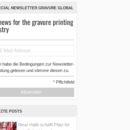
ECIAL NEWSLETTER GRAVURE GLOBAL
news for the gravure printing
stry
h habe die Bedingungen zur Newsletter-
dung gelesen und stimme diesen zu.
*
Pflichtfeld
Absenden
TZTE POSTS
Neue Halle schafft Platz für