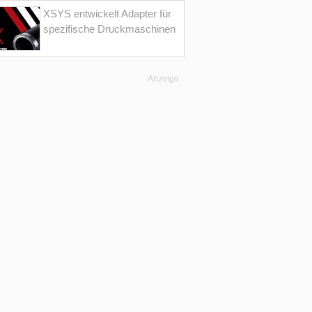
XSYS entwickelt Adapter für
spezifische Druckmaschinen
Anzeige