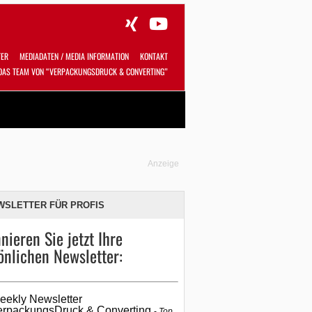
TER
MEDIADATEN / MEDIA INFORMATION
KONTAKT
DAS TEAM VON “VERPACKUNGSDRUCK & CONVERTING”
Alles
Shop
SUCHEN
Anzeige
WSLETTER FÜR PROFIS
nieren Sie jetzt Ihre
önlichen Newsletter:
eekly Newsletter
erpackungsDruck & Converting
Top