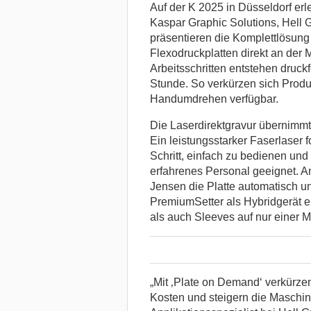
Auf der K 2025 in Düsseldorf er
Kaspar Graphic Solutions, Hell
präsentieren die Komplettlösung
Flexodruckplatten direkt an der 
Arbeitsschritten entstehen druckf
Stunde. So verkürzen sich Produ
Handumdrehen verfügbar.
Die Laserdirektgravur übernimmt
Ein leistungsstarker Faserlaser 
Schritt, einfach zu bedienen un
erfahrenes Personal geeignet. A
Jensen die Platte automatisch un
PremiumSetter als Hybridgerät e
als auch Sleeves auf nur einer 
„Mit ‚Plate on Demand‘ verkürzen
Kosten und steigern die Maschine