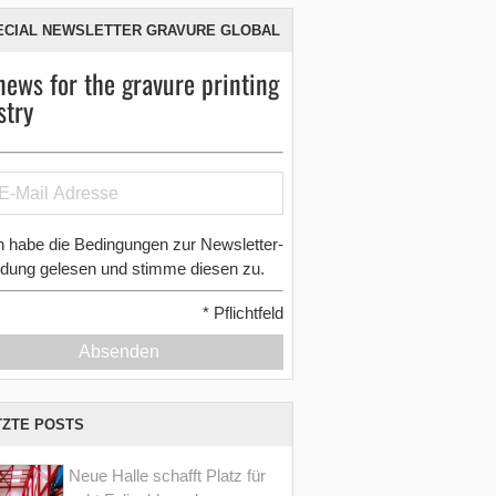
ECIAL NEWSLETTER GRAVURE GLOBAL
news for the gravure printing
stry
h habe die Bedingungen zur Newsletter-
dung gelesen und stimme diesen zu.
*
Pflichtfeld
Absenden
TZTE POSTS
Neue Halle schafft Platz für