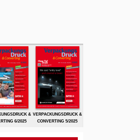
KUNGSDRUCK &
VERPACKUNGSDRUCK &
RTING 6/2025
CONVERTING 5/2025