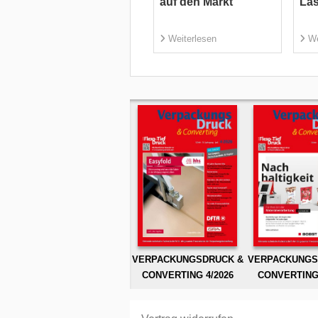
auf den Markt
Las
Weiterlesen
We
VERPACKUNGSDRUCK &
VERPACKUNGS
CONVERTING 4/2026
CONVERTING 