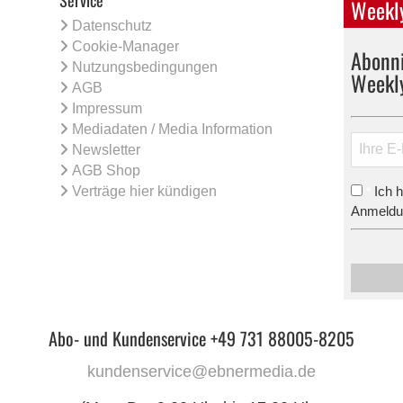
Weekly
Datenschutz
Cookie-Manager
Abonni
Nutzungsbedingungen
Weekl
AGB
Impressum
Mediadaten / Media Information
Newsletter
AGB Shop
Verträge hier kündigen
Ich 
*
Anmeldun
Abo- und Kundenservice +49 731 88005-8205
kundenservice@ebnermedia.de