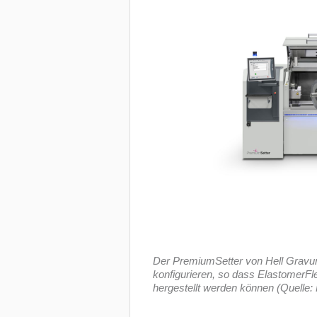
Der PremiumSetter von Hell Gravure
konfigurieren, so dass ElastomerFl
hergestellt werden können (Quelle: