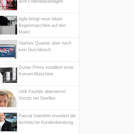
acht Folienblasanlagen
Agfa bringt neue Inkjet-
Bogenmaschine auf den
Markt
Starkes Quartal, aber noch
kein Durchbruch
Dunav Press installiert erste
Komori-Maschine
Ulrik Fauhlér übernimmt
Vorsitz bei Sweflex
Pascal Valenthin erweitert die
technische Kundenberatung