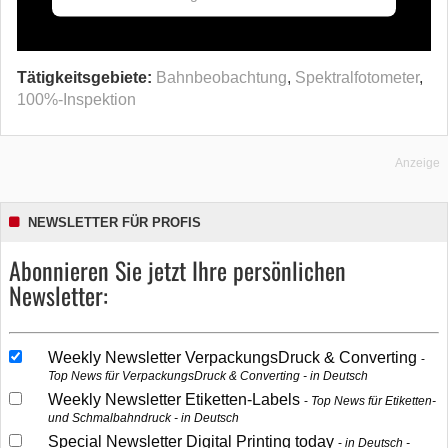
Tätigkeitsgebiete:
Bahnbeobachtung
,
Spektralfotometer
,
100%-Inspektion
Anzeige
NEWSLETTER FÜR PROFIS
Abonnieren Sie jetzt Ihre persönlichen
Newsletter:
Weekly Newsletter VerpackungsDruck & Converting
Top News für VerpackungsDruck & Converting - in Deutsch
Weekly Newsletter Etiketten-Labels
Top News für Etiketten-
und Schmalbahndruck - in Deutsch
Special Newsletter Digital Printing today
in Deutsch -