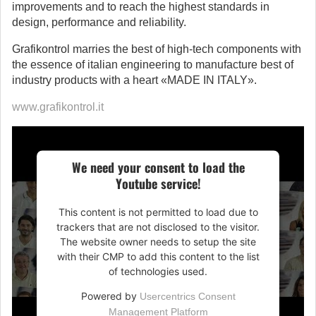
improvements and to reach the highest standards in
design, performance and reliability.
Grafikontrol marries the best of high-tech components with
the essence of italian engineering to manufacture best of
industry products with a heart «MADE IN ITALY».
www.grafikontrol.it
We need your consent to load the
Youtube service!
This content is not permitted to load due to
trackers that are not disclosed to the visitor.
The website owner needs to setup the site
with their CMP to add this content to the list
of technologies used.
Powered by
Usercentrics Consent
Management Platform