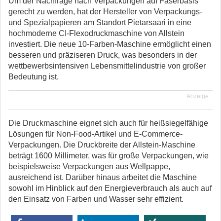
Um der Nachfrage nach Verpackungen auf Faserbasis
gerecht zu werden, hat der Hersteller von Verpackungs-
und Spezialpapieren am Standort Pietarsaari in eine
hochmoderne CI-Flexodruckmaschine von Allstein
investiert. Die neue 10-Farben-Maschine ermöglicht einen
besseren und präziseren Druck, was besonders in der
wettbewerbsintensiven Lebensmittelindustrie von großer
Bedeutung ist.
Anzeige
Die Druckmaschine eignet sich auch für heißsiegelfähige
Lösungen für Non-Food-Artikel und E-Commerce-
Verpackungen. Die Druckbreite der Allstein-Maschine
beträgt 1600 Millimeter, was für große Verpackungen, wie
beispielsweise Verpackungen aus Wellpappe,
ausreichend ist. Darüber hinaus arbeitet die Maschine
sowohl im Hinblick auf den Energieverbrauch als auch auf
den Einsatz von Farben und Wasser sehr effizient.