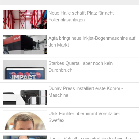
Neue Halle schafft Platz für acht
Folienblasanlagen
Agfa bringt neue Inkjet-Bogenmaschine auf
den Markt
Starkes Quartal, aber noch kein
Durchbruch
Dunav Press installiert erste Komori-
Maschine
Ulrik Fauhlér übernimmt Vorsitz bei
Sweflex
Pascal Valenthin erweitert die technische