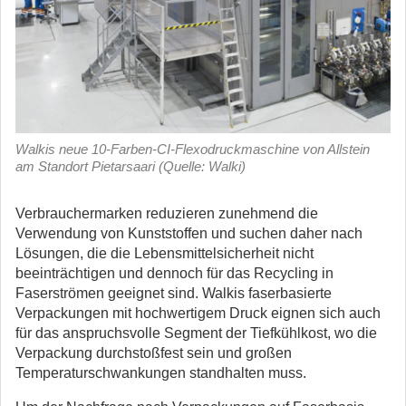
Walkis neue 10-Farben-CI-Flexodruckmaschine von Allstein
am Standort Pietarsaari (Quelle: Walki)
Verbrauchermarken reduzieren zunehmend die
Verwendung von Kunststoffen und suchen daher nach
Lösungen, die die Lebensmittelsicherheit nicht
beeinträchtigen und dennoch für das Recycling in
Faserströmen geeignet sind.
Walkis faserbasierte
Verpackungen mit hochwertigem Druck eignen sich auch
für das anspruchsvolle Segment der Tiefkühlkost, wo die
Verpackung durchstoßfest sein und großen
Temperaturschwankungen standhalten muss.