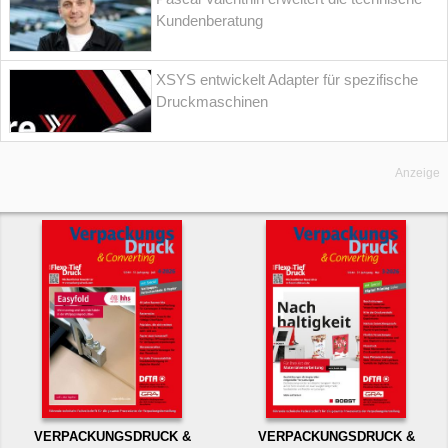
Kundenberatung
XSYS entwickelt Adapter für spezifische
Druckmaschinen
Anzeige
VERPACKUNGSDRUCK &
VERPACKUNGSDRUCK &