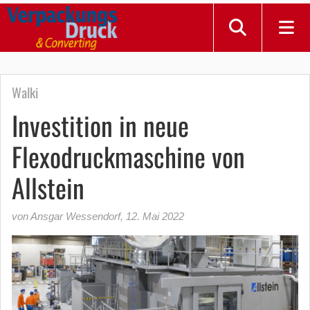
Walki
Investition in neue
Flexodruckmaschine von
Allstein
von Ansgar Wessendorf
,
12. Mai 2022