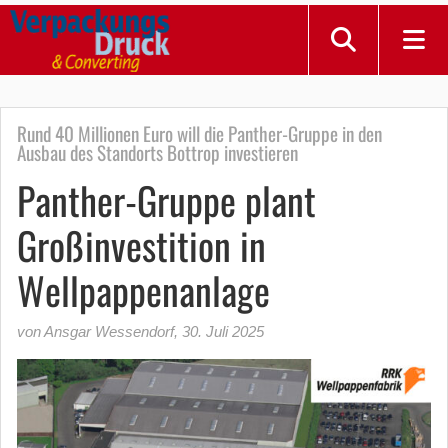
Rund 40 Millionen Euro will die Panther-Gruppe in den
Ausbau des Standorts Bottrop investieren
Panther-Gruppe plant
Großinvestition in
Wellpappenanlage
von Ansgar Wessendorf
,
30. Juli 2025