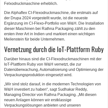
Felxodruckmaschine erheblich.
Die Alphaflex CI-Flexodruckmaschine, die erstmals auf
der Drupa 2024 vorgestellt wurde, ist die neueste
Ergänzung im CI-Flexo-Portfolio von W&H. Die Installation
dieser Maschinen bei Rathna Packaging zählt zu den
ersten ihrer Art in Indien und markiert einen wichtigen
Meilenstein für beide Unternehmen.
Vernetzung durch die IoT-Plattform Ruby
Darüber hinaus sind die CI-Flexodruckmaschinen mit der
IoT-Plattform Ruby von W&H vernetzt, die zur
Datenüberwachung, Automatisierung und Optimierung der
Verpackungsproduktion eingesetzt wird.
„Wir sind stolz darauf, in die modernen Technologien von
W&H investiert zu haben“, sagt Sudhakar Reddy,
Managing Director von Rathna Packaging. „Mit diesen
neuen Anlagen können wir erstklassige
Verpackungslösungen anbieten und unseren