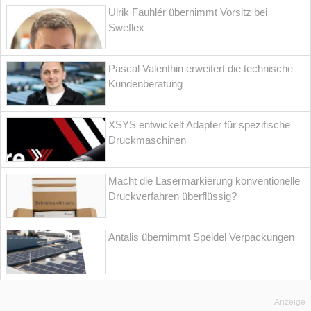
Ulrik Fauhlér übernimmt Vorsitz bei
Sweflex
Pascal Valenthin erweitert die technische
Kundenberatung
XSYS entwickelt Adapter für spezifische
Druckmaschinen
Macht die Lasermarkierung konventionelle
Druckverfahren überflüssig?
Antalis übernimmt Speidel Verpackungen
Anzeige