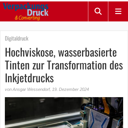
Digitaldruck
Hochviskose, wasserbasierte
Tinten zur Transformation des
Inkjetdrucks
von Ansgar Wessendorf
,
19. Dezember 2024