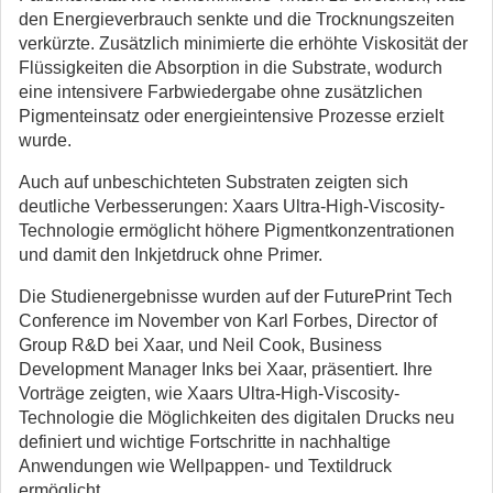
den Energieverbrauch senkte und die Trocknungszeiten
verkürzte. Zusätzlich minimierte die erhöhte Viskosität der
Flüssigkeiten die Absorption in die Substrate, wodurch
eine intensivere Farbwiedergabe ohne zusätzlichen
Pigmenteinsatz oder energieintensive Prozesse erzielt
wurde.
Auch auf unbeschichteten Substraten zeigten sich
deutliche Verbesserungen: Xaars Ultra-High-Viscosity-
Technologie ermöglicht höhere Pigmentkonzentrationen
und damit den Inkjetdruck ohne Primer.
Die Studienergebnisse wurden auf der FuturePrint Tech
Conference im November von Karl Forbes, Director of
Group R&D bei Xaar, und Neil Cook, Business
Development Manager Inks bei Xaar, präsentiert. Ihre
Vorträge zeigten, wie Xaars Ultra-High-Viscosity-
Technologie die Möglichkeiten des digitalen Drucks neu
definiert und wichtige Fortschritte in nachhaltige
Anwendungen wie Wellpappen- und Textildruck
ermöglicht.