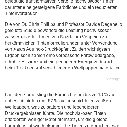
belegt die transformativen Vorteile hochviskoser Tinten,
darunter eine gesteigerte Farbdichte und ein reduzierter
Tintenverbrauch.
Die von Dr. Chris Phillips und Professor Davide Deganello
geleitete Studie bewertete die Leistung hochviskoser,
wasserbasierter Tinten von Nazdar im Vergleich zu
herkömmlichen Tintenformulierungen unter Verwendung
von Xaars Aquinox-Druckköpfen. Zu den wichtigsten
Ergebnissen zählen eine verbesserte Farbwiedergabe,
erhöhte Effizienz und ein geringerer Energieverbrauch
beim Trocknen auf verschiedenen Wellpappenmaterialien.
Anzeige
Laut der Studie stieg die Farbdichte um bis zu 13 % auf
unbeschichteten und 67 % auf beschichteten weißen
Wellpappen, was zu satteren und lebendigeren
Druckergebnissen führte. Die hochviskosen Tinten
erforderten weniger Materialeinsatz, um die gleiche
Farbintensität wie herkömmliche Tinten zu erreichen, was