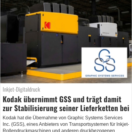
Inkjet-Digitaldruck
Kodak übernimmt GSS und trägt damit
zur Stabilisierung seiner Lieferketten bei
Kodak hat die Übernahme von Graphic Systems Services
Inc. (GSS), eines Anbieters von Transportsystemen für Inkjet-
Rollendruckmaschinen und anderen druckbezogenen