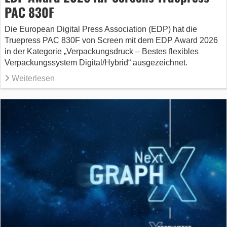
PAC 830F
Die European Digital Press Association (EDP) hat die
Truepress PAC 830F von Screen mit dem EDP Award 2026
in der Kategorie „Verpackungsdruck – Bestes flexibles
Verpackungssystem Digital/Hybrid“ ausgezeichnet.
Weiterlesen