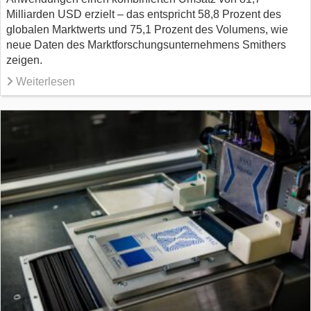
Milliarden USD erzielt – das entspricht 58,8 Prozent des
globalen Marktwerts und 75,1 Prozent des Volumens, wie
neue Daten des Marktforschungsunternehmens Smithers
zeigen.
Weiterlesen