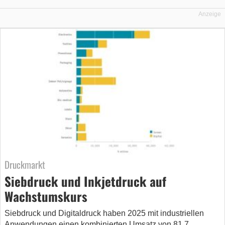
Anzeige
Druckmarkt
Siebdruck und Inkjetdruck auf
Wachstumskurs
Siebdruck und Digitaldruck haben 2025 mit industriellen
Anwendungen einen kombinierten Umsatz von 81,7