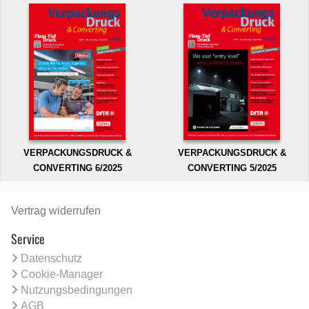
VERPACKUNGSDRUCK &
VERPACKUNGSDRUCK &
CONVERTING 6/2025
CONVERTING 5/2025
Vertrag widerrufen
Service
Datenschutz
Cookie-Manager
Nutzungsbedingungen
AGB