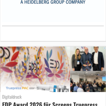
Digitaldruck
EDP Award 2026 für Screens Truepress