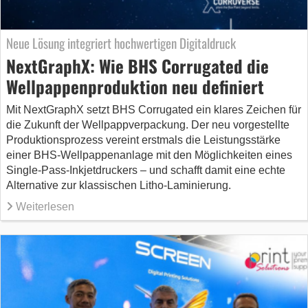
Neue Lösung integriert hochwertigen Digitaldruck
NextGraphX: Wie BHS Corrugated die
Wellpappenproduktion neu definiert
Mit NextGraphX setzt BHS Corrugated ein klares Zeichen für
die Zukunft der Wellpappverpackung. Der neu vorgestellte
Produktionsprozess vereint erstmals die Leistungsstärke
einer BHS-Wellpappenanlage mit den Möglichkeiten eines
Single-Pass-Inkjetdruckers – und schafft damit eine echte
Alternative zur klassischen Litho-Laminierung.
Weiterlesen