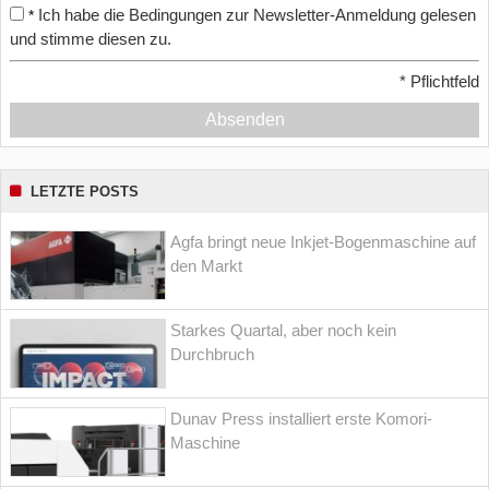
Ich habe die Bedingungen zur Newsletter-Anmeldung gelesen
*
und stimme diesen zu.
*
Pflichtfeld
Absenden
LETZTE POSTS
Agfa bringt neue Inkjet-Bogenmaschine auf
den Markt
Starkes Quartal, aber noch kein
Durchbruch
Dunav Press installiert erste Komori-
Maschine