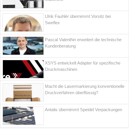
Ulrik Fauhlér übernimmt Vorsitz bei
Sweflex
Pascal Valenthin erweitert die technische
Kundenberatung
XSYS entwickelt Adapter für spezifische
Druckmaschinen
Macht die Lasermarkierung konventionelle
Druckverfahren überflüssig?
Antalis übernimmt Speidel Verpackungen