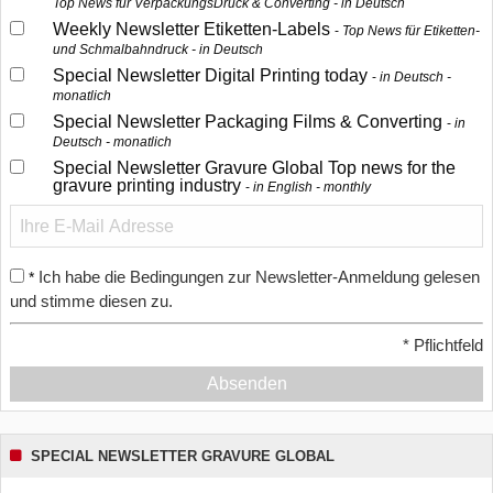
Top News für VerpackungsDruck & Converting - in Deutsch
Weekly Newsletter Etiketten-Labels
Top News für Etiketten-
und Schmalbahndruck - in Deutsch
Special Newsletter Digital Printing today
in Deutsch -
monatlich
Special Newsletter Packaging Films & Converting
in
Deutsch - monatlich
Special Newsletter Gravure Global Top news for the
gravure printing industry
in English - monthly
Ich habe die Bedingungen zur Newsletter-Anmeldung gelesen
*
und stimme diesen zu.
*
Pflichtfeld
Absenden
SPECIAL NEWSLETTER GRAVURE GLOBAL