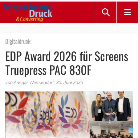
Digitaldruck
EDP Award 2026 für Screens
Truepress PAC 830F
von Ansgar Wessendorf
,
30. Juni 2026