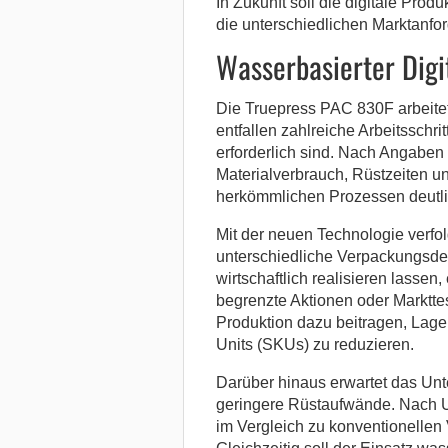
In Zukunft soll die digitale Pro
die unterschiedlichen Marktanfor
Wasserbasierter Digi
Die Truepress PAC 830F arbeitet
entfallen zahlreiche Arbeitsschri
erforderlich sind. Nach Angabe
Materialverbrauch, Rüstzeiten 
herkömmlichen Prozessen deutli
Mit der neuen Technologie verfol
unterschiedliche Verpackungsdes
wirtschaftlich realisieren lassen,
begrenzte Aktionen oder Markttes
Produktion dazu beitragen, Lage
Units (SKUs) zu reduzieren.
Darüber hinaus erwartet das Unt
geringere Rüstaufwände. Nach 
im Vergleich zu konventionellen