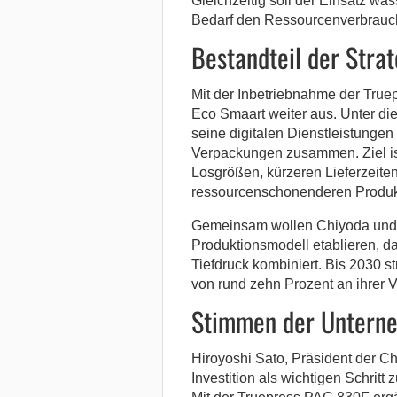
Gleichzeitig soll der Einsatz wa
Bedarf den Ressourcenverbrauch
Bestandteil der Stra
Mit der Inbetriebnahme der True
Eco Smaart weiter aus. Unter 
seine digitalen Dienstleistungen 
Verpackungen zusammen. Ziel is
Losgrößen, kürzeren Lieferzeiten
ressourcenschonenderen Produk
Gemeinsam wollen Chiyoda und 
Produktionsmodell etablieren, da
Tiefdruck kombiniert. Bis 2030 st
von rund zehn Prozent an ihrer 
Stimmen der Untern
Hiroyoshi Sato, Präsident der C
Investition als wichtigen Schritt