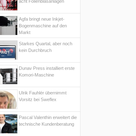
acht Folienblasanlagen
Agfa bringt neue Inkjet-
Bogenmaschine auf den
Markt
Starkes Quartal, aber noch
kein Durchbruch
Dunav Press installiert erste
Komori-Maschine
Ulrik Fauhlér übernimmt
Vorsitz bei Sweflex
Pascal Valenthin erweitert die
technische Kundenberatung