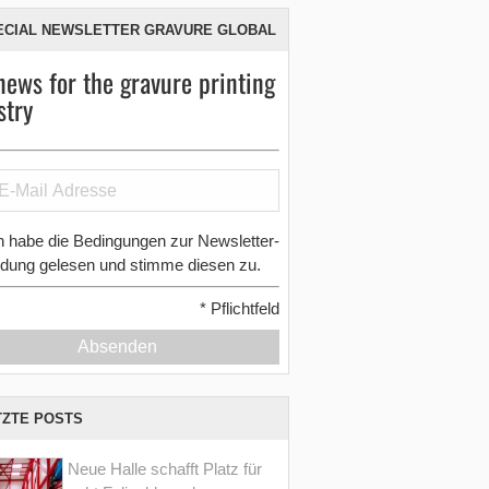
ECIAL NEWSLETTER GRAVURE GLOBAL
news for the gravure printing
stry
h habe die Bedingungen zur Newsletter-
dung gelesen und stimme diesen zu.
*
Pflichtfeld
Absenden
TZTE POSTS
Neue Halle schafft Platz für