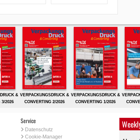
DRUCK &
VERPACKUNGSDRUCK &
VERPACKUNGSDRUCK &
VERPAC
3/2026
CONVERTING 2/2026
CONVERTING 1/2026
CONVE
Service
Weekly
Datenschutz
Cookie-Manager