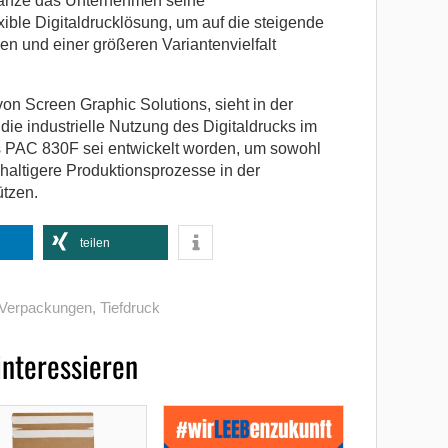
gänze das Unternehmen seine
xible Digitaldrucklösung, um auf die steigende
n und einer größeren Variantenvielfalt
on Screen Graphic Solutions, sieht in der
r die industrielle Nutzung des Digitaldrucks im
s PAC 830F sei entwickelt worden, um sowohl
hhaltigere Produktionsprozesse in der
ützen.
teilen
 Verpackungen
,
Tiefdruck
interessieren