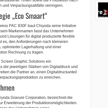
sserbasierter Tinten sowie die Produktion nach
 und Verpackungsabfälle verringern.
tegie „Eco Smaart“
press PAC 830F baut Chiyoda seine Initiative
diesem Markennamen fasst das Unternehmen
und Lösungen für digital produzierte flexible
t es, den Anforderungen nach kleineren
, optimierter Lagerhaltung und einer
tion Rechnung zu tragen.
Screen Graphic Solutions ein
s die jeweiligen Stärken von Digitaldruck und
reben die Partner an, einen Digitaldruckanteil
Verpackungsproduktion zu erreichen.
ehmen
hiyoda Gravure Corporation, bezeichnet die
 zur Erweiterung der Produktionsmöglichkeiten.