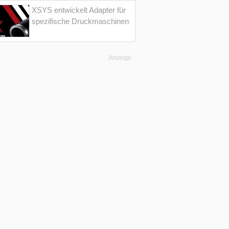
XSYS entwickelt Adapter für
spezifische Druckmaschinen
Anzeige