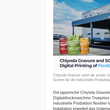
Chiyoda Gravure setzt als erstes 
Screen für die industrielle Produkti
Die japanische Chiyoda Gravure C
Digitaldruckmaschine Truepress
industrielle Produktion flexible
Installation erweitert das Unter