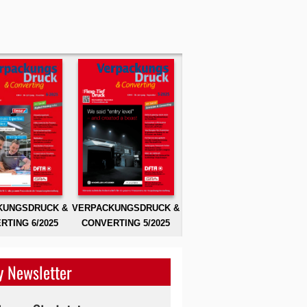
KUNGSDRUCK &
VERPACKUNGSDRUCK &
RTING 6/2025
CONVERTING 5/2025
 Newsletter