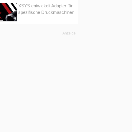
XSYS entwickelt Adapter für
spezifische Druckmaschinen
Anzeige