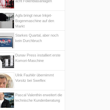
acht Folienblasanlagen
Agfa bringt neue Inkjet-
Bogenmaschine auf den
Markt
Starkes Quartal, aber noch
kein Durchbruch
Dunav Press installiert erste
Komori-Maschine
Ulrik Fauhlér übernimmt
Vorsitz bei Sweflex
Pascal Valenthin erweitert die
technische Kundenberatung