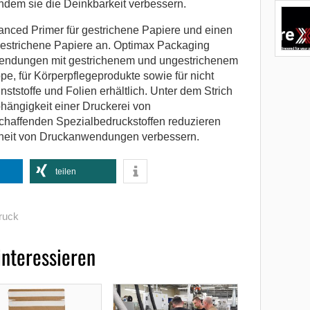
ndem sie die Deinkbarkeit verbessern.
nced Primer für gestrichene Papiere und einen
gestrichene Papiere an. Optimax Packaging
wendungen mit gestrichenem und ungestrichenem
e, für Körperpflegeprodukte sowie für nicht
ststoffe und Folien erhältlich. Unter dem Strich
hängigkeit einer Druckerei von
chaffenden Spezialbedruckstoffen reduzieren
inheit von Druckanwendungen verbessern.
teilen
ruck
interessieren