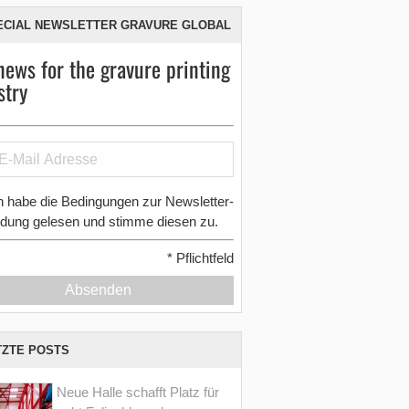
ECIAL NEWSLETTER GRAVURE GLOBAL
news for the gravure printing
stry
h habe die Bedingungen zur Newsletter-
dung gelesen und stimme diesen zu.
*
Pflichtfeld
Absenden
TZTE POSTS
Neue Halle schafft Platz für