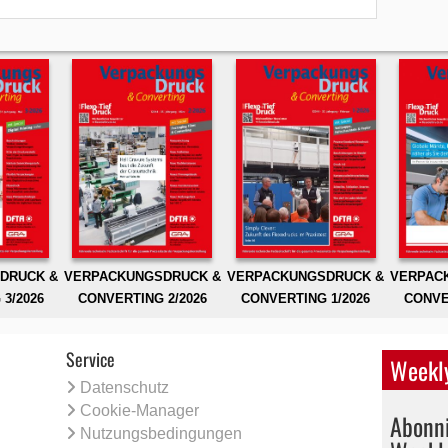
DRUCK &
VERPACKUNGSDRUCK &
VERPACKUNGSDRUCK &
VERPAC
3/2026
CONVERTING 2/2026
CONVERTING 1/2026
CONVE
Service
Weekly
Datenschutz
Cookie-Manager
Abonni
Nutzungsbedingungen