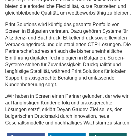
bieten die erforderliche Flexibilität, kurze Rüstzeiten und
gleichbleibende Qualität, um wettbewerbsfähig zu bleiben.
Print Solutions wird künftig das gesamte Portfolio von
Screen in Bulgarien vertreten. Dazu gehören Systeme für
Akzidenz- und Buchdruck, Etikettendruck sowie flexiblen
Verpackungsdruck und die etablierten CTP-Lösungen. Die
Partnerschaft adressiert auch die bisher uneinheitliche
Einführung digitaler Technologien in Bulgarien. Screen-
Systeme stehen für Zuverlässigkeit, Druckqualität und
langfristige Stabilität, während Print Solutions für lokalen
Support, praxisgerechte Beratung und umfassende
Kundenbetreuung sorgt.
„Wir haben in Screen einen Partner gefunden, der wie wir
auf langfristigen Kundenerfolg und praxisgerechte
Lösungen setzt“, erklärt Deyan Grudev. Ziel sei es, den
bulgarischen Druckmarkt durch Innovation, neue
Geschäftsmodelle und nachhaltiges Wachstum zu stärken.