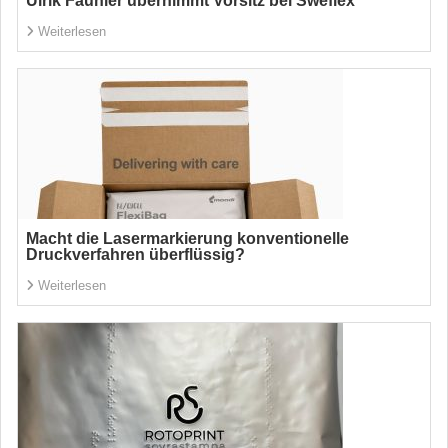
Ulrik Fauhlér übernimmt Vorsitz bei Sweflex
Weiterlesen
Macht die Lasermarkierung konventionelle
Druckverfahren überflüssig?
Weiterlesen