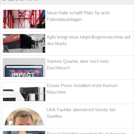
Neue Halle schafft Platz für acht
Folienblasanlagen
Agfa bringt neue Inkjet-Bogenmaschine auf
den Markt
Starkes Quartal, aber noch kein
Durchbruch
Dunav Press installiert erste Komori-
Maschine
Ulrik Fauhlér übernimmt Vorsitz bei
Sweflex
Pascal Valenthin erweitert die technische