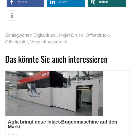
teilen
teilen
teilen
Schlagwörter:
Digitaldruck
,
Inkjet-Druck
,
Offsetdruck
,
Offsetplatte
,
Verpackungsdruck
Das könnte Sie auch interessieren
Agfa bringt neue Inkjet-Bogenmaschine auf den
Markt