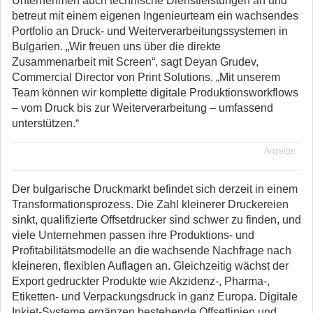
Unternehmen auch technische Dienstleistungen an und
betreut mit einem eigenen Ingenieurteam ein wachsendes
Portfolio an Druck- und Weiterverarbeitungssystemen in
Bulgarien. „Wir freuen uns über die direkte
Zusammenarbeit mit Screen“, sagt Deyan Grudev,
Commercial Director von Print Solutions. „Mit unserem
Team können wir komplette digitale Produktionsworkflows
– vom Druck bis zur Weiterverarbeitung – umfassend
unterstützen.“
Anzeige
Der bulgarische Druckmarkt befindet sich derzeit in einem
Transformationsprozess. Die Zahl kleinerer Druckereien
sinkt, qualifizierte Offsetdrucker sind schwer zu finden, und
viele Unternehmen passen ihre Produktions- und
Profitabilitätsmodelle an die wachsende Nachfrage nach
kleineren, flexiblen Auflagen an. Gleichzeitig wächst der
Export gedruckter Produkte wie Akzidenz-, Pharma-,
Etiketten- und Verpackungsdruck in ganz Europa. Digitale
Inkjet-Systeme ergänzen bestehende Offsetlinien und