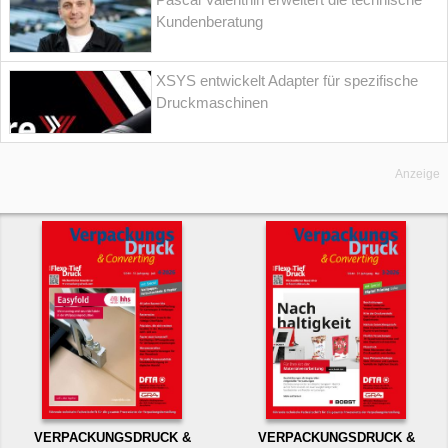
Kundenberatung
XSYS entwickelt Adapter für spezifische
Druckmaschinen
Anzeige
VERPACKUNGSDRUCK &
VERPACKUNGSDRUCK &