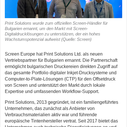
Print Solutions wurde zum offiziellen Screen-Händler für
Bulgarien ernannt, um den Markt mit Screen-
Digitaldrucklösungen zu unterstützen, der ein hohes
Wachstumspotenzial aufweist (Quelle: Screen)
Screen Europe hat Print Solutions Ltd. als neuen
Vertriebspartner für Bulgarien ernannt. Die Partnerschaft
ermöglicht bulgarischen Druckereien direkten Zugriff auf
das gesamte Portfolio digitaler Inkjet-Drucksysteme und
Computer-to-Plate-Lösungen (CTP) für den Offsetdruck
von Screen und unterstützt den Markt durch lokale
Expertise und umfassenden Workflow-Support.
Print Solutions, 2013 gegründet, ist ein familiengeführtes
Unternehmen, das zunächst als Anbieter von
Verbrauchsmaterialien aktiv war und führende
europäische Tintenhersteller vertrat. Seit 2017 bietet das