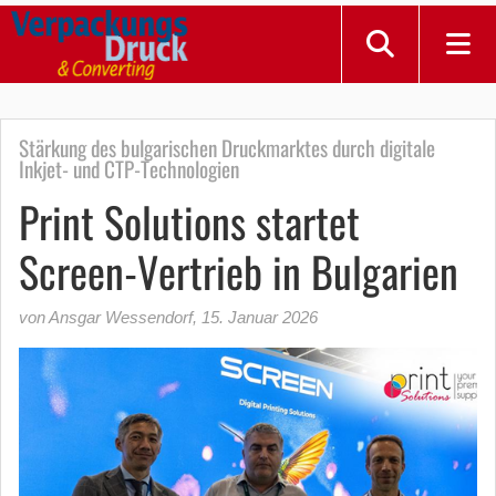
Stärkung des bulgarischen Druckmarktes durch digitale
Inkjet- und CTP-Technologien
Print Solutions startet
Screen-Vertrieb in Bulgarien
von Ansgar Wessendorf
,
15. Januar 2026