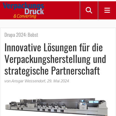
Drupa 2024: Bobst
Innovative Lösungen für die
Verpackungsherstellung und
strategische Partnerschaft
von Ansgar Wessendorf
,
29. Mai 2024