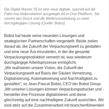
Die Digital Master 55 ist eine neue digitale, speziell auf die
Faltschachtelproduktion ausgelegte All-in-One-Plattform. Sie
vereint den Druck und die Weiterverarbeitung zu einer
durchgängigen Lösung (Quelle: Bobst)
Bobst hat heute seine neuesten Lösungen und
strategischen Partnerschaften vorgestellt. Beide zielen
darauf ab, die Zukunft der Verpackungswelt zu gestalten
und eine neue Ära einzuleiten, in der die gesamte
Verpackungsproduktion vernetzt ist, was wiederum
durchgängige Arbeitsprozesse ermöglicht.
„Wir realisieren unsere Vision, die Zukunft der
Verpackungswelt auf Basis der Säulen Vernetzung,
Digitalisierung, Automatisierung und Nachhaltigkeit
zu
gestalten“, so Jean-Pascal Bobst, CEO der Bobst Group.
„Mit unseren Lösungen können Verpackungsdrucker und -
hersteller ihre Prozesse digitalisieren und diese
gleichzeitig auf eine nachhaltigere Zukunft ausrichten. Wir
sind stolz auf die Zusammenarbeit mit branchenführenden