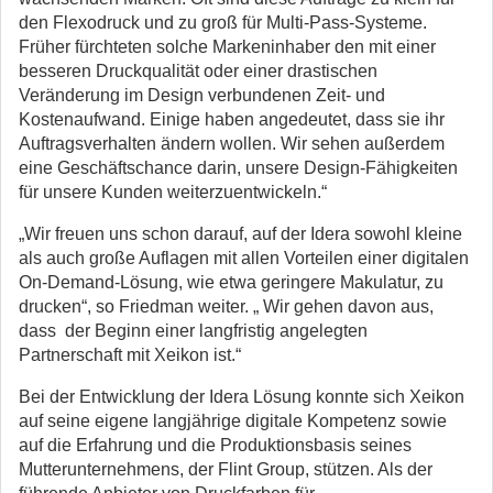
den Flexodruck und zu groß für Multi-Pass-Systeme.
Früher fürchteten solche Markeninhaber den mit einer
besseren Druckqualität oder einer drastischen
Veränderung im Design verbundenen Zeit- und
Kostenaufwand. Einige haben angedeutet, dass sie ihr
Auftragsverhalten ändern wollen. Wir sehen außerdem
eine Geschäftschance darin, unsere Design-Fähigkeiten
für unsere Kunden weiterzuentwickeln.“
„Wir freuen uns schon darauf, auf der Idera sowohl kleine
als auch große Auflagen mit allen Vorteilen einer digitalen
On-Demand-Lösung, wie etwa geringere Makulatur, zu
drucken“, so Friedman weiter. „ Wir gehen davon aus,
dass der Beginn einer langfristig angelegten
Partnerschaft mit Xeikon ist.“
Bei der Entwicklung der Idera Lösung konnte sich Xeikon
auf seine eigene langjährige digitale Kompetenz sowie
auf die Erfahrung und die Produktionsbasis seines
Mutterunternehmens, der Flint Group, stützen. Als der