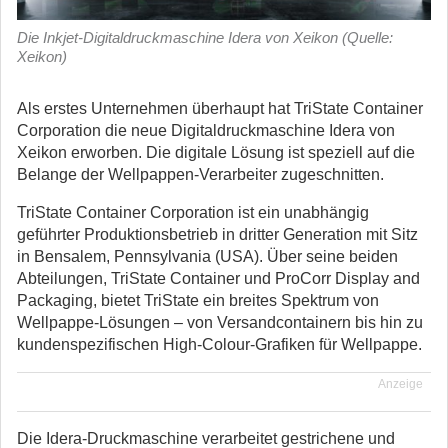
Die Inkjet-Digitaldruckmaschine Idera von Xeikon (Quelle:
Xeikon)
Als erstes Unternehmen überhaupt hat TriState Container
Corporation die neue Digitaldruckmaschine Idera von
Xeikon erworben.
Die digitale Lösung ist speziell auf die
Belange der Wellpappen-Verarbeiter zugeschnitten.
TriState Container Corporation ist ein unabhängig
geführter Produktionsbetrieb in dritter Generation mit Sitz
in Bensalem, Pennsylvania (USA). Über seine beiden
Abteilungen, TriState Container und ProCorr Display and
Packaging, bietet TriState ein breites Spektrum von
Wellpappe-Lösungen – von Versandcontainern bis hin zu
kundenspezifischen High-Colour-Grafiken für Wellpappe.
Anzeige
Die Idera-Druckmaschine verarbeitet gestrichene und