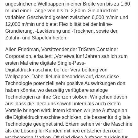
ungestrichene Wellpappen in einer Breite von bis zu 1,60
m und einer Länge von bis zu 2,80 m. Sie druckt mit
variablen Geschwindigkeiten zwischen 6,000 m/min und
12,000 m/min und bietet Flexibilität bei der Inline-
Grundierung, -Lackierung und -Trocknen, sowie der
Zufuhr- und Stapeleinheiten.
Allen Friedman, Vorsitzender der TriState Container
Corporation, erläutert: „Vor etwa fünf Jahren sah ich zum
ersten Mal eine digitale Single-Pass-
Digitaldruckmaschine bei der Verarbeitung von
Wellpappe. Dabei fiel mir besonders auf, dass diese
Technologie potenziell sehr positive Auswirkungen dort
haben könnte, wo derzeitig verfügbare analoge
Technologien an ihre Grenzen stoßen. Wir gehen davon
aus, dass die Idera uns sowohl intern als auch extern
Vorteile bringen wird: Intern können wir jene Aufträge an
die Digitaldruckmaschine schicken, die besser für digitale
Technologie geeignet sind. Extern sehen wir die Maschine
als die Lösung für Kunden mit neu entstehenden oder
wachsenden Marken. Oft sind diese Aufträge zu klein für