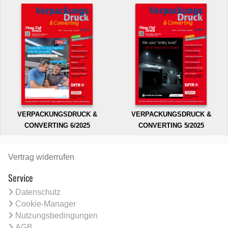
VERPACKUNGSDRUCK &
VERPACKUNGSDRUCK &
CONVERTING 6/2025
CONVERTING 5/2025
Vertrag widerrufen
Service
Datenschutz
Cookie-Manager
Nutzungsbedingungen
AGB