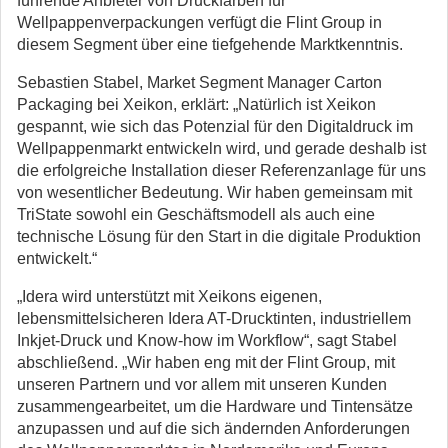
führende Anbieter von Druckfarben für
Wellpappenverpackungen verfügt die Flint Group in
diesem Segment über eine tiefgehende Marktkenntnis.
Sebastien Stabel, Market Segment Manager Carton
Packaging bei Xeikon, erklärt: „Natürlich ist Xeikon
gespannt, wie sich das Potenzial für den Digitaldruck im
Wellpappenmarkt entwickeln wird, und gerade deshalb ist
die erfolgreiche Installation dieser Referenzanlage für uns
von wesentlicher Bedeutung. Wir haben gemeinsam mit
TriState sowohl ein Geschäftsmodell als auch eine
technische Lösung für den Start in die digitale Produktion
entwickelt.“
„Idera wird unterstützt mit Xeikons eigenen,
lebensmittelsicheren Idera AT-Drucktinten, industriellem
Inkjet-Druck und Know-how im Workflow“, sagt Stabel
abschließend. „Wir haben eng mit der Flint Group, mit
unseren Partnern und vor allem mit unseren Kunden
zusammengearbeitet, um die Hardware und Tintensätze
anzupassen und auf die sich ändernden Anforderungen