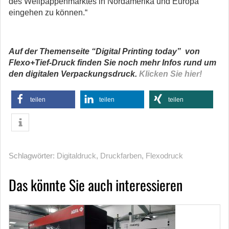
des Wellpappenmarktes in Nordamerika und Europa
eingehen zu können.“
Auf der Themenseite “Digital Printing today” von
Flexo+Tief-Druck finden Sie noch mehr Infos rund um
den digitalen Verpackungsdruck.
Klicken Sie hier!
teilen
teilen
teilen
Schlagwörter:
Digitaldruck
,
Druckfarben
,
Flexodruck
Das könnte Sie auch interessieren