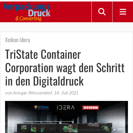
Xeikon Idera
TriState Container
Corporation wagt den Schritt
in den Digitaldruck
von Ansgar Wessendorf
,
14. Juli 2021