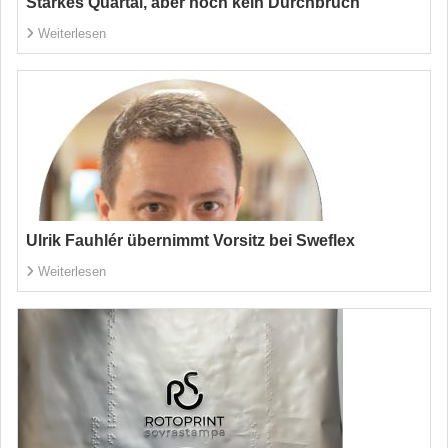
Starkes Quartal, aber noch kein Durchbruch
Weiterlesen
Ulrik Fauhlér übernimmt Vorsitz bei Sweflex
Weiterlesen