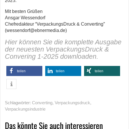
2025.
Mit besten Grüßen
Ansgar Wessendorf
Chefredakteur “VerpackungsDruck & Converting”
(wessendorf@ebnermedia.de)
Hier können Sie die komplette Ausgabe
der neuesten VerpackungsDruck &
Convering 1-2025 downloaden.
teilen
teilen
teilen
Schlagwörter:
Converting
,
Verpackungsdruck
,
Verpackungsindustrie
Das könnte Sie auch interessieren