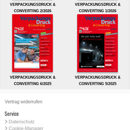
VERPACKUNGSDRUCK &
VERPACKUNGSDRUCK &
CONVERTING 2/2026
CONVERTING 1/2026
VERPACKUNGSDRUCK &
VERPACKUNGSDRUCK &
CONVERTING 6/2025
CONVERTING 5/2025
Vertrag widerrufen
Service
Datenschutz
Cookie-Manager