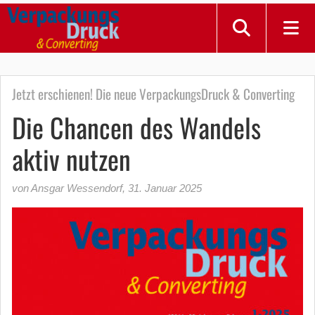
Jetzt erschienen! Die neue VerpackungsDruck & Converting
Die Chancen des Wandels
aktiv nutzen
von Ansgar Wessendorf
,
31. Januar 2025