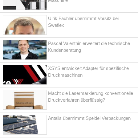
Maschine
Ulrik Fauhlér übernimmt Vorsitz bei
Sweflex
Pascal Valenthin erweitert die technische
Kundenberatung
XSYS entwickelt Adapter für spezifische
Druckmaschinen
Macht die Lasermarkierung konventionelle
Druckverfahren überflüssig?
Antalis übernimmt Speidel Verpackungen