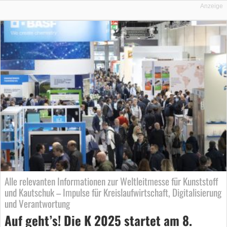
Anzeige
Alle relevanten Informationen zur Weltleitmesse für Kunststoff
und Kautschuk – Impulse für Kreislaufwirtschaft, Digitalisierung
und Verantwortung
Auf geht’s! Die K 2025 startet am 8.