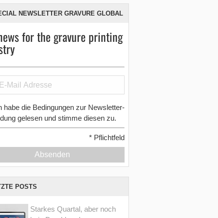
ECIAL NEWSLETTER GRAVURE GLOBAL
news for the gravure printing
stry
h habe die Bedingungen zur Newsletter-
dung gelesen und stimme diesen zu.
*
Pflichtfeld
Absenden
TZTE POSTS
Starkes Quartal, aber noch