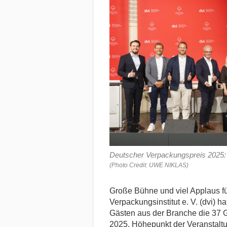
Deutscher Verpackungspreis 2025: 
(Photo Credit: UWE NIKLAS)
Große Bühne und viel Applaus fü
Verpackungsinstitut e. V. (dvi) 
Gästen aus der Branche die 37
2025.
Höhepunkt der Veranstalt