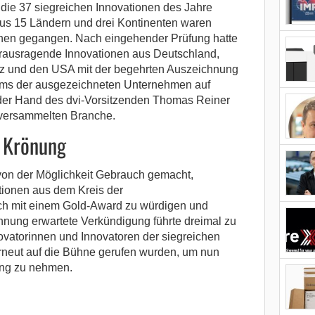
die 37 siegreichen Innovationen des Jahre
us 15 Ländern und drei Kontinenten waren
nnen gegangen. Nach eingehender Prüfung hatte
rausragende Innovationen aus Deutschland,
eiz und den USA mit der begehrten Auszeichnung
eams der ausgezeichneten Unternehmen auf
der Hand des dvi-Vorsitzenden Thomas Reiner
 versammelten Branche.
r Krönung
 von der Möglichkeit Gebrauch gemacht,
ionen aus dem Kreis der
ich mit einem Gold-Award zu würdigen und
nnung erwartete Verkündigung führte dreimal zu
ovatorinnen und Innovatoren der siegreichen
rneut auf die Bühne gerufen wurden, um nun
ang zu nehmen.