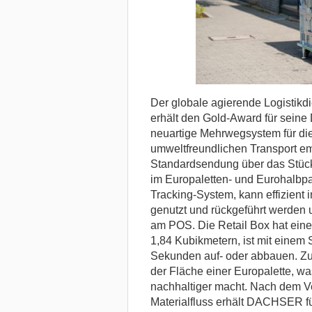
Der globale agierende Logistik
erhält den Gold-Award für sein
neuartige Mehrwegsystem für die
umweltfreundlichen Transport em
Standardsendung über das Stück
im Europaletten- und Eurohalbpal
Tracking-System, kann effizient 
genutzt und rückgeführt werden 
am POS. Die Retail Box hat ein
1,84 Kubikmetern, ist mit einem S
Sekunden auf- oder abbauen. Zu
der Fläche einer Europalette, wa
nachhaltiger macht. Nach dem Ve
Materialfluss erhält DACHSER f