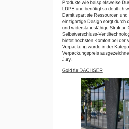
Produkte wie beispielsweise Dus
LDPE und benötigt so deutlich w
Damit spart sie Ressourcen und t
einzigartige Design sorgt durch da
und widerstandsfähige Struktur. 
Selbstverschluss-Ventiltechnolog
bietet höchsten Komfort bei der
Verpackung wurde in der Kategor
Verpackungspreis ausgezeichnet
Jury.
Gold für DACHSER