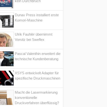
kein Durchbruch
Dunav Press installiert erste
Komori-Maschine
Ulrik Fauhlér übernimmt
Vorsitz bei Sweflex
Pascal Valenthin erweitert die
technische Kundenberatung
XSYS entwickelt Adapter für
spezifische Druckmaschinen
Macht die Lasermarkierung
konventionelle
Druckverfahren überflüssig?