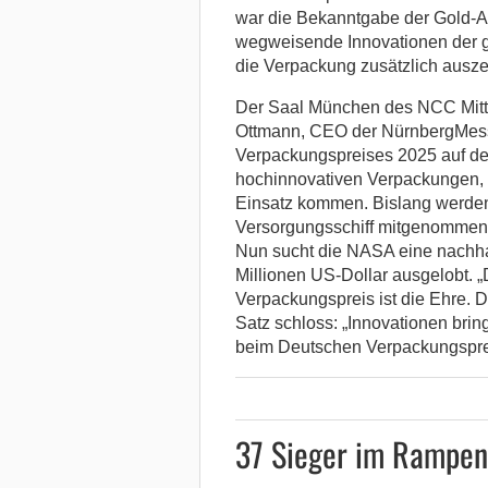
war die Bekanntgabe der Gold-Aw
wegweisende Innovationen der 
die Verpackung zusätzlich ausze
Der Saal München des NCC Mitte w
Ottmann, CEO der NürnbergMesse
Verpackungspreises 2025 auf de
hochinnovativen Verpackungen, d
Einsatz kommen. Bislang werde
Versorgungsschiff mitgenommen un
Nun sucht die NASA eine nachha
Millionen US-Dollar ausgelobt. 
Verpackungspreis ist die Ehre. D
Satz schloss: „Innovationen brin
beim Deutschen Verpackungspre
37 Sieger im Rampen