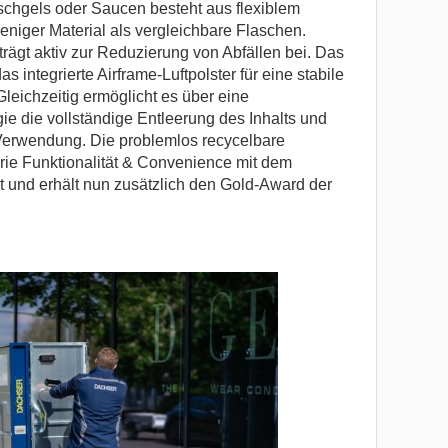
chgels oder Saucen besteht aus flexiblem
eniger Material als vergleichbare Flaschen.
rägt aktiv zur Reduzierung von Abfällen bei. Das
s integrierte Airframe-Luftpolster für eine stabile
Gleichzeitig ermöglicht es über eine
ie die vollständige Entleerung des Inhalts und
 Verwendung. Die problemlos recycelbare
ie Funktionalität & Convenience mit dem
 und erhält nun zusätzlich den Gold-Award der