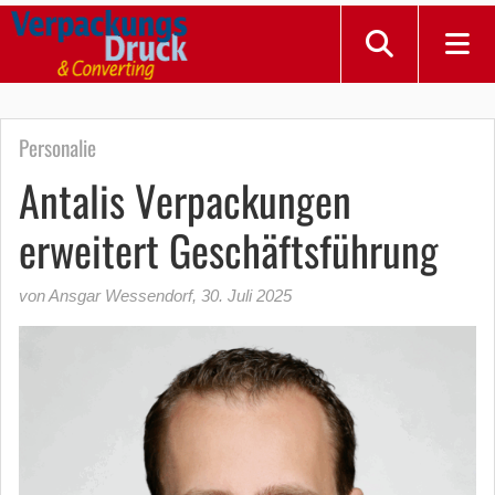
Personalie
Antalis Verpackungen
erweitert Geschäftsführung
von Ansgar Wessendorf
,
30. Juli 2025