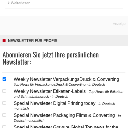
Weiterlesen
Anzeige
NEWSLETTER FÜR PROFIS
Abonnieren Sie jetzt Ihre persönlichen
Newsletter:
Weekly Newsletter VerpackungsDruck & Converting
Top News für VerpackungsDruck & Converting - in Deutsch
Weekly Newsletter Etiketten-Labels
Top News für Etiketten-
und Schmalbahndruck - in Deutsch
Special Newsletter Digital Printing today
in Deutsch -
monatlich
Special Newsletter Packaging Films & Converting
in
Deutsch - monatlich
Special Newsletter Gravure Global Top news for the