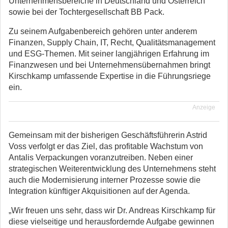
Unternehmensbereiche in Deutschland und Österreich
sowie bei der Tochtergesellschaft BB Pack.
Zu seinem Aufgabenbereich gehören unter anderem
Finanzen, Supply Chain, IT, Recht, Qualitätsmanagement
und ESG-Themen. Mit seiner langjährigen Erfahrung im
Finanzwesen und bei Unternehmensübernahmen bringt
Kirschkamp umfassende Expertise in die Führungsriege
ein.
Anzeige
Gemeinsam mit der bisherigen Geschäftsführerin Astrid
Voss verfolgt er das Ziel, das profitable Wachstum von
Antalis Verpackungen voranzutreiben. Neben einer
strategischen Weiterentwicklung des Unternehmens steht
auch die Modernisierung interner Prozesse sowie die
Integration künftiger Akquisitionen auf der Agenda.
„Wir freuen uns sehr, dass wir Dr. Andreas Kirschkamp für
diese vielseitige und herausfordernde Aufgabe gewinnen