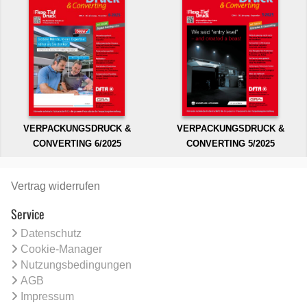
VERPACKUNGSDRUCK &
VERPACKUNGSDRUCK &
CONVERTING 6/2025
CONVERTING 5/2025
Vertrag widerrufen
Service
Datenschutz
Cookie-Manager
Nutzungsbedingungen
AGB
Impressum