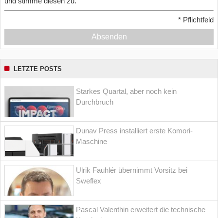
und stimme diesen zu.
*
Pflichtfeld
Absenden
LETZTE POSTS
Starkes Quartal, aber noch kein
Durchbruch
Dunav Press installiert erste Komori-
Maschine
Ulrik Fauhlér übernimmt Vorsitz bei
Sweflex
Pascal Valenthin erweitert die technische