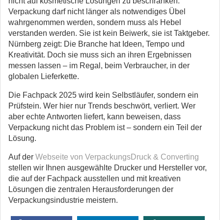
nicht auf kosmetische Lösungen zu beschränken.
Verpackung darf nicht länger als notwendiges Übel
wahrgenommen werden, sondern muss als Hebel
verstanden werden. Sie ist kein Beiwerk, sie ist Taktgeber.
Nürnberg zeigt: Die Branche hat Ideen, Tempo und
Kreativität. Doch sie muss sich an ihren Ergebnissen
messen lassen – im Regal, beim Verbraucher, in der
globalen Lieferkette.
Die Fachpack 2025 wird kein Selbstläufer, sondern ein
Prüfstein. Wer hier nur Trends beschwört, verliert. Wer
aber echte Antworten liefert, kann beweisen, dass
Verpackung nicht das Problem ist – sondern ein Teil der
Lösung.
Auf der
Webseite von VerpackungsDruc
k & Converting
stellen wir Ihnen ausgewählte Drucker und Hersteller vor,
die auf der Fachpack ausstellen und mit kreativen
Lösungen die zentralen Herausforderungen der
Verpackungsindustrie meistern.