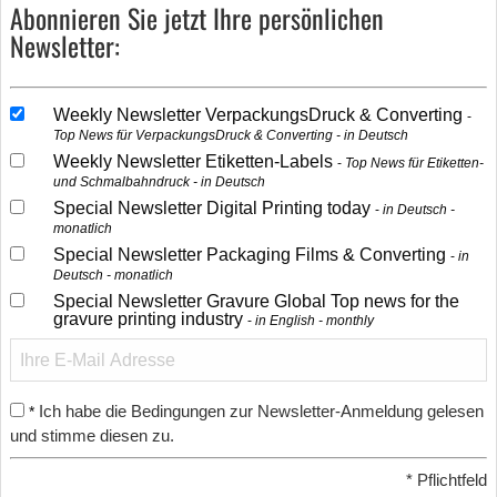
Abonnieren Sie jetzt Ihre persönlichen
Newsletter:
Weekly Newsletter VerpackungsDruck & Converting
Top News für VerpackungsDruck & Converting - in Deutsch
Weekly Newsletter Etiketten-Labels
Top News für Etiketten-
und Schmalbahndruck - in Deutsch
Special Newsletter Digital Printing today
in Deutsch -
monatlich
Special Newsletter Packaging Films & Converting
in
Deutsch - monatlich
Special Newsletter Gravure Global Top news for the
gravure printing industry
in English - monthly
Ich habe die Bedingungen zur Newsletter-Anmeldung gelesen
*
und stimme diesen zu.
*
Pflichtfeld