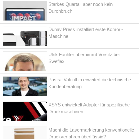
Starkes Quartal, aber noch kein
Durchbruch
Dunav Press installiert erste Komori-
Maschine
Ulrik Fauhlér übernimmt Vorsitz bei
Sweflex
Pascal Valenthin erweitert die technische
Kundenberatung
XSYS entwickelt Adapter für spezifische
Druckmaschinen
Macht die Lasermarkierung konventionelle
Druckverfahren überflüssig?