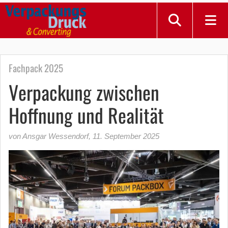
Fachpack 2025
Verpackung zwischen
Hoffnung und Realität
von Ansgar Wessendorf
,
11. September 2025