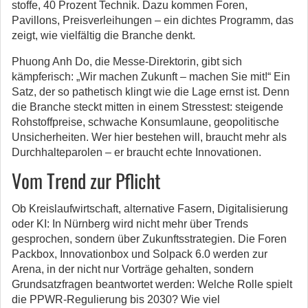
stoffe, 40 Prozent Technik. Dazu kommen Foren,
Pavillons, Preisverleihungen – ein dichtes Programm, das
zeigt, wie vielfältig die Branche denkt.
Phuong Anh Do, die Messe-Direktorin, gibt sich
kämpferisch: „Wir machen Zukunft – machen Sie mit!“ Ein
Satz, der so pathetisch klingt wie die Lage ernst ist. Denn
die Branche steckt mitten in einem Stresstest: steigende
Rohstoffpreise, schwache Konsumlaune, geopolitische
Unsicherheiten. Wer hier bestehen will, braucht mehr als
Durchhalteparolen – er braucht echte Innovationen.
Vom Trend zur Pflicht
Ob Kreislaufwirtschaft, alternative Fasern, Digitalisierung
oder KI: In Nürnberg wird nicht mehr über Trends
gesprochen, sondern über Zukunftsstrategien. Die Foren
Packbox, Innovationbox und Solpack 6.0 werden zur
Arena, in der nicht nur Vorträge gehalten, sondern
Grundsatzfragen beantwortet werden: Welche Rolle spielt
die PPWR-Regulierung bis 2030? Wie viel