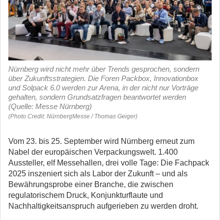
Nürnberg wird nicht mehr über Trends gesprochen, sondern
über Zukunftsstrategien. Die Foren Packbox, Innovationbox
und Solpack 6.0 werden zur Arena, in der nicht nur Vorträge
gehalten, sondern Grundsatzfragen beantwortet werden
(Quelle: Messe Nürnberg)
(Photo Credit: NürnbergMesse / Thomas Geiger)
Vom 23. bis 25. September wird Nürnberg erneut zum
Nabel der europäischen Verpackungswelt. 1.400
Aussteller, elf Messehallen, drei volle Tage: Die Fachpack
2025 inszeniert sich als Labor der Zukunft – und als
Bewährungsprobe einer Branche, die zwischen
regulatorischem Druck, Konjunkturflaute und
Nachhaltigkeitsanspruch aufgerieben zu werden droht.