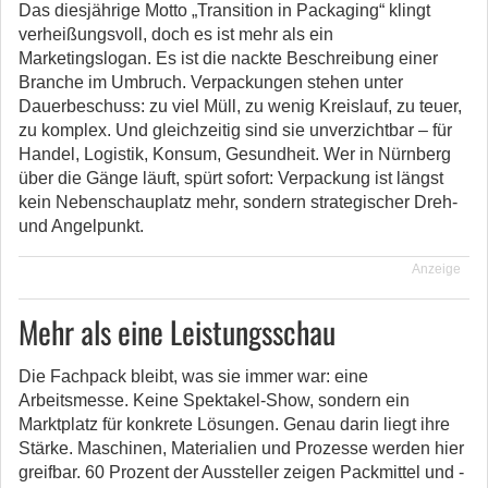
Das diesjährige Motto „Transition in Packaging“ klingt
verheißungsvoll, doch es ist mehr als ein
Marketingslogan. Es ist die nackte Beschreibung einer
Branche im Umbruch. Verpackungen stehen unter
Dauerbeschuss: zu viel Müll, zu wenig Kreislauf, zu teuer,
zu komplex. Und gleichzeitig sind sie unverzichtbar – für
Handel, Logistik, Konsum, Gesundheit. Wer in Nürnberg
über die Gänge läuft, spürt sofort: Verpackung ist längst
kein Nebenschauplatz mehr, sondern strategischer Dreh-
und Angelpunkt.
Anzeige
Mehr als eine Leistungsschau
Die Fachpack bleibt, was sie immer war: eine
Arbeitsmesse. Keine Spektakel-Show, sondern ein
Marktplatz für konkrete Lösungen. Genau darin liegt ihre
Stärke. Maschinen, Materialien und Prozesse werden hier
greifbar. 60 Prozent der Aussteller zeigen Packmittel und -