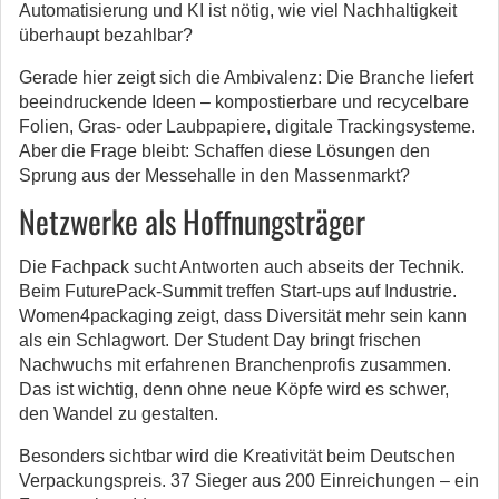
Automatisierung und KI ist nötig, wie viel Nachhaltigkeit
überhaupt bezahlbar?
Gerade hier zeigt sich die Ambivalenz: Die Branche liefert
beeindruckende Ideen – kompostierbare und recycelbare
Folien, Gras- oder Laubpapiere, digitale Trackingsysteme.
Aber die Frage bleibt: Schaffen diese Lösungen den
Sprung aus der Messehalle in den Massenmarkt?
Netzwerke als Hoffnungsträger
Die Fachpack sucht Antworten auch abseits der Technik.
Beim FuturePack-Summit treffen Start-ups auf Industrie.
Women4packaging zeigt, dass Diversität mehr sein kann
als ein Schlagwort. Der Student Day bringt frischen
Nachwuchs mit erfahrenen Branchenprofis zusammen.
Das ist wichtig, denn ohne neue Köpfe wird es schwer,
den Wandel zu gestalten.
Besonders sichtbar wird die Kreativität beim Deutschen
Verpackungspreis. 37 Sieger aus 200 Einreichungen – ein