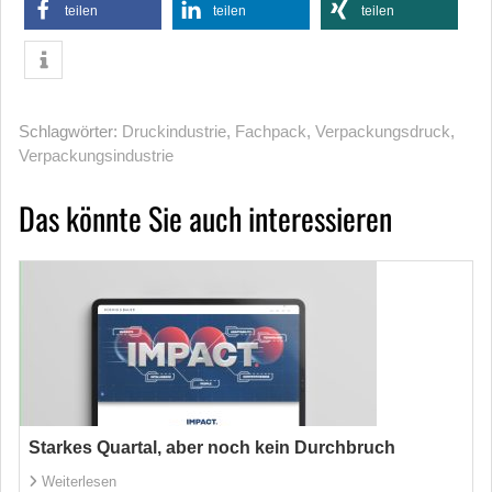
teilen
teilen
teilen
Schlagwörter:
Druckindustrie
,
Fachpack
,
Verpackungsdruck
,
Verpackungsindustrie
Das könnte Sie auch interessieren
Starkes Quartal, aber noch kein Durchbruch
Weiterlesen