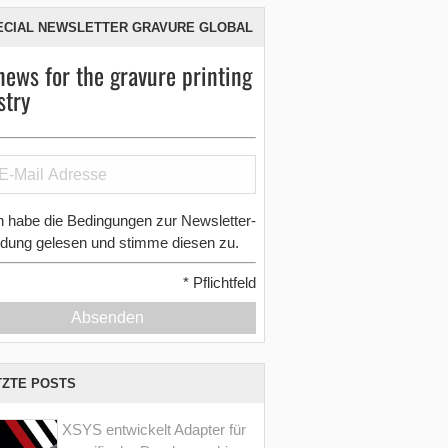
ECIAL NEWSLETTER GRAVURE GLOBAL
news for the gravure printing
stry
h habe die Bedingungen zur Newsletter-
dung gelesen und stimme diesen zu.
*
Pflichtfeld
Absenden
TZTE POSTS
XSYS entwickelt Adapter für