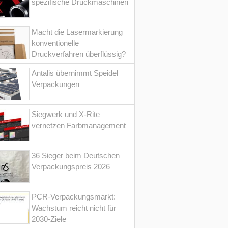
spezifische Druckmaschinen
Macht die Lasermarkierung
konventionelle
Druckverfahren überflüssig?
Antalis übernimmt Speidel
Verpackungen
Siegwerk und X-Rite
vernetzen Farbmanagement
36 Sieger beim Deutschen
Verpackungspreis 2026
PCR-Verpackungsmarkt:
Wachstum reicht nicht für
2030-Ziele