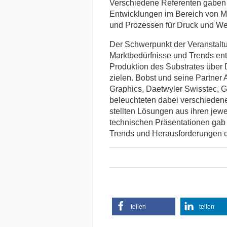
Verschiedene Referenten gaben 
Entwicklungen im Bereich von M
und Prozessen für Druck und Wei
Der Schwerpunkt der Veranstaltun
Marktbedürfnisse und Trends ent
Produktion des Substrates über 
zielen. Bobst und seine Partner
Graphics, Daetwyler Swisstec, G
beleuchteten dabei verschieden
stellten Lösungen aus ihren jew
technischen Präsentationen gab 
Trends und Herausforderungen de
teilen
teilen