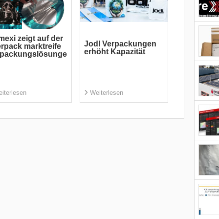
exi zeigt auf der
Jodl Verpackungen
erpack marktreife
erhöht Kapazität
rpackungslösunge
iterlesen
Weiterlesen