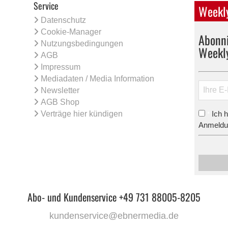
Service
Weekly
Datenschutz
Cookie-Manager
Abonni
Nutzungsbedingungen
Weekl
AGB
Impressum
Mediadaten / Media Information
Newsletter
AGB Shop
Verträge hier kündigen
Ich 
*
Anmeldun
Abo- und Kundenservice +49 731 88005-8205
kundenservice@ebnermedia.de