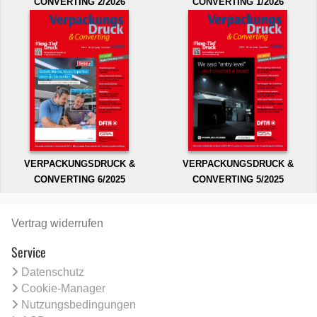
CONVERTING 2/2026
CONVERTING 1/2026
VERPACKUNGSDRUCK &
VERPACKUNGSDRUCK &
CONVERTING 6/2025
CONVERTING 5/2025
Vertrag widerrufen
Service
Datenschutz
Cookie-Manager
Nutzungsbedingungen