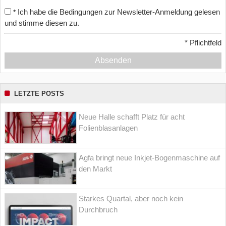
Ich habe die Bedingungen zur Newsletter-Anmeldung gelesen
*
und stimme diesen zu.
*
Pflichtfeld
Absenden
LETZTE POSTS
Neue Halle schafft Platz für acht
Folienblasanlagen
Agfa bringt neue Inkjet-Bogenmaschine auf
den Markt
Starkes Quartal, aber noch kein
Durchbruch