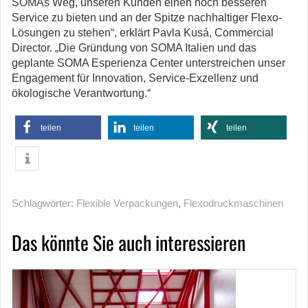
SOMAs Weg, unseren Kunden einen noch besseren
Service zu bieten und an der Spitze nachhaltiger Flexo-
Lösungen zu stehen“, erklärt Pavla Kusá, Commercial
Director. „Die Gründung von SOMA Italien und das
geplante SOMA Esperienza Center unterstreichen unser
Engagement für Innovation, Service-Exzellenz und
ökologische Verantwortung.“
teilen
teilen
teilen
Schlagwörter:
Flexible Verpackungen
,
Flexodruckmaschinen
Das könnte Sie auch interessieren