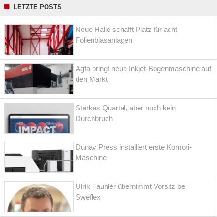
LETZTE POSTS
Neue Halle schafft Platz für acht
Folienblasanlagen
Agfa bringt neue Inkjet-Bogenmaschine auf
den Markt
Starkes Quartal, aber noch kein
Durchbruch
Dunav Press installiert erste Komori-
Maschine
Ulrik Fauhlér übernimmt Vorsitz bei
Sweflex