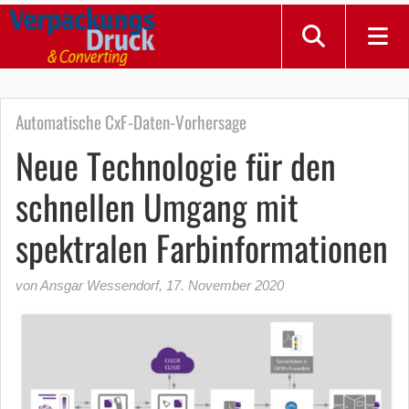
Automatische CxF-Daten-Vorhersage
Neue Technologie für den
schnellen Umgang mit
spektralen Farbinformationen
von Ansgar Wessendorf
,
17. November 2020