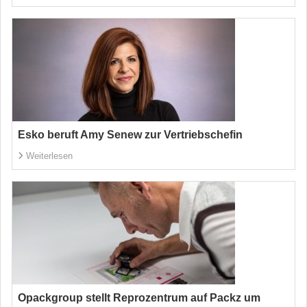
Esko beruft Amy Senew zur Vertriebschefin
Weiterlesen
Opackgroup stellt Reprozentrum auf Packz um