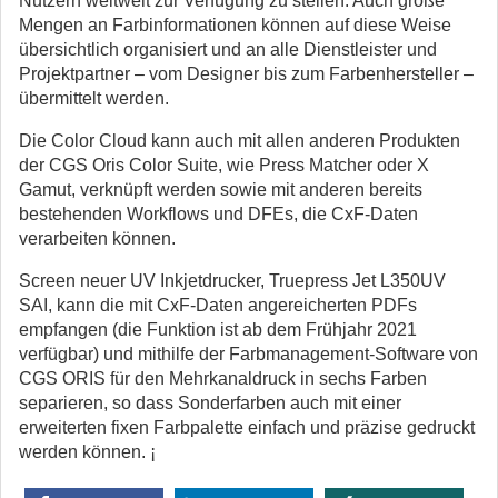
Nutzern weltweit zur Verfügung zu stellen. Auch große
Mengen an Farbinformationen können auf diese Weise
übersichtlich organisiert und an alle Dienstleister und
Projektpartner – vom Designer bis zum Farbenhersteller –
übermittelt werden.
Die Color Cloud kann auch mit allen anderen Produkten
der CGS Oris Color Suite, wie Press Matcher oder X
Gamut, verknüpft werden sowie mit anderen bereits
bestehenden Workflows und DFEs, die CxF-Daten
verarbeiten können.
Screen neuer UV Inkjetdrucker, Truepress Jet L350UV
SAI, kann die mit CxF-Daten angereicherten PDFs
empfangen (die Funktion ist ab dem Frühjahr 2021
verfügbar) und mithilfe der Farbmanagement-Software von
CGS ORIS für den Mehrkanaldruck in sechs Farben
separieren, so dass Sonderfarben auch mit einer
erweiterten fixen Farbpalette einfach und präzise gedruckt
werden können. ¡