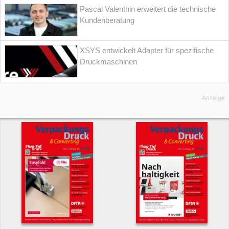
Pascal Valenthin erweitert die technische
Kundenberatung
XSYS entwickelt Adapter für spezifische
Druckmaschinen
Anzeige