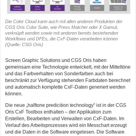
Die Color Cloud kann auch mit allen anderen Produkten der
CGS Oris Color Suite, wie Press Matcher oder X Gamut,
verknüpft werden sowie mit anderen bereits bestehenden
Workflows und DFEs, die CxF-Daten verarbeiten können
(Quelle: CSG Oris)
Screen Graphic Solutions und CGS Oris haben
gemeinsam eine Technologie entwickelt, mit der Mitteltöne
und das Farbverhalten von Sonderfarben auch bei
beschränkt zur Verfügung stehenden Farbdaten berechnet
und automatisch komplette CxF-Daten generiert werden
können.
Die neue „halftone predicition technology“ ist in der CGS
Oris CxF Toolbox enthalten – der Applikation zum
Erstellen, Bearbeiten und Verwalten von CxF-Daten. Im
Verlauf des Arbeitsprozesses wird ein Messchart erzeugt
und die Daten in die Software eingelesen. Die Software