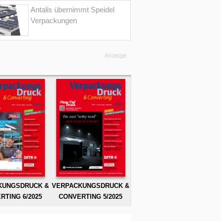
Antalis übernimmt Speidel
Verpackungen
Anzeige
KUNGSDRUCK &
VERPACKUNGSDRUCK &
RTING 6/2025
CONVERTING 5/2025