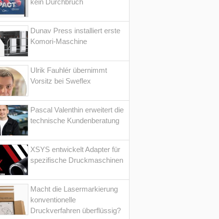
kein Durchbruch
Dunav Press installiert erste
Komori-Maschine
Ulrik Fauhlér übernimmt
Vorsitz bei Sweflex
Pascal Valenthin erweitert die
technische Kundenberatung
XSYS entwickelt Adapter für
spezifische Druckmaschinen
Macht die Lasermarkierung
konventionelle
Druckverfahren überflüssig?