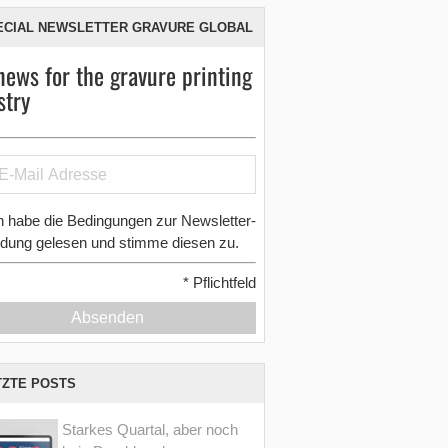
ECIAL NEWSLETTER GRAVURE GLOBAL
news for the gravure printing
stry
h habe die Bedingungen zur Newsletter-
dung gelesen und stimme diesen zu.
*
Pflichtfeld
Absenden
TZTE POSTS
Starkes Quartal, aber noch