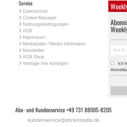
Service
Weekly
Datenschutz
Cookie-Manager
Abonni
Nutzungsbedingungen
Weekl
AGB
Impressum
Mediadaten / Media Information
Newsletter
AGB Shop
Verträge hier kündigen
Ich 
*
Anmeldun
Abo- und Kundenservice +49 731 88005-8205
kundenservice@ebnermedia.de