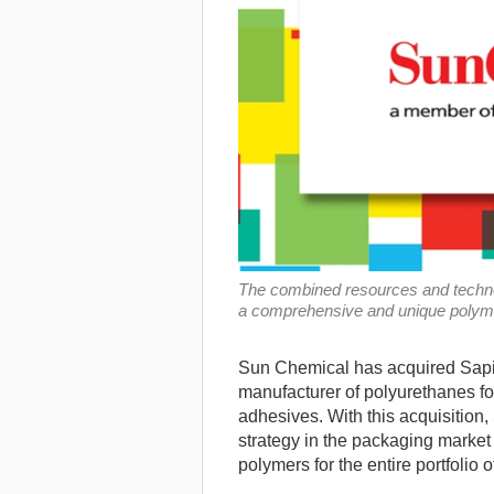
The combined resources and technol
a comprehensive and unique polymer 
Sun Chemical has acquired Sapici
manufacturer of polyurethanes for
adhesives.
With this acquisition
strategy in the packaging market
polymers for the entire portfolio 