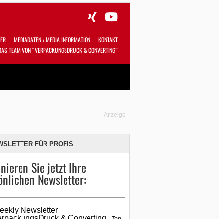
TER
MEDIADATEN / MEDIA INFORMATION
KONTAKT
DAS TEAM VON “VERPACKUNGSDRUCK & CONVERTING”
Alles
Shop
SUCHEN
Anzeige
WSLETTER FÜR PROFIS
nieren Sie jetzt Ihre
önlichen Newsletter:
eekly Newsletter
erpackungsDruck & Converting
Top