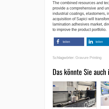
The combined resources and tec
provide a comprehensive and uni
industrial coatings, elastomers, i
acquisition of Sapici will transf
lamination adhesives market, dir
to improve the product portfolio.
teilen
teilen
Schlagwörter:
Gravure Printing
Das könnte Sie auch 