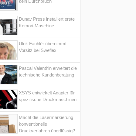
kein Durchbruch
Dunav Press installiert erste
Komori-Maschine
Ulrik Fauhlér übernimmt
Vorsitz bei Sweflex
Pascal Valenthin erweitert die
technische Kundenberatung
XSYS entwickelt Adapter für
spezifische Druckmaschinen
Macht die Lasermarkierung
konventionelle
Druckverfahren überflüssig?