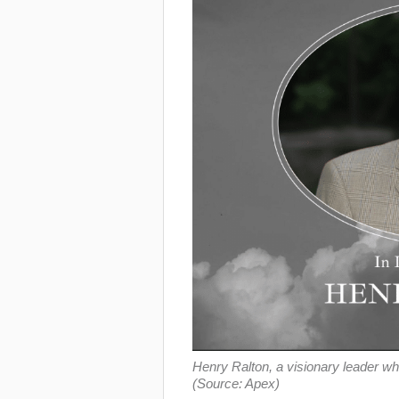
Henry Ralton, a visionary leader who
(Source: Apex)