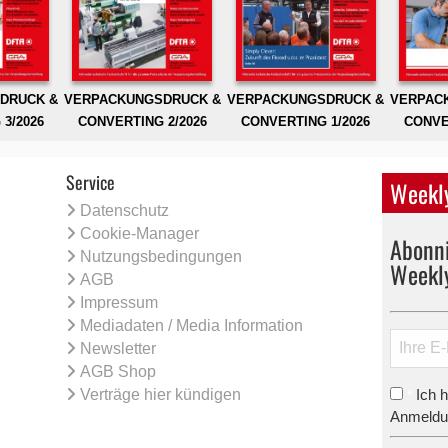
DRUCK &
VERPACKUNGSDRUCK &
VERPACKUNGSDRUCK &
VERPAC
3/2026
CONVERTING 2/2026
CONVERTING 1/2026
CONVE
Service
Weekly
Datenschutz
Cookie-Manager
Abonni
Nutzungsbedingungen
Weekl
AGB
Impressum
Mediadaten / Media Information
Newsletter
AGB Shop
Verträge hier kündigen
Ich 
*
Anmeldun