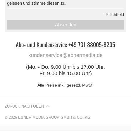
gelesen und stimme diesen zu.
*
Pflichtfeld
Absenden
Abo- und Kundenservice +49 731 88005-8205
kundenservice@ebnermedia.de
(Mo. - Do. 9.00 Uhr bis 17.00 Uhr,
Fr. 9.00 bis 15.00 Uhr)
Alle Preise inkl. gesetzl. MwSt.
ZURÜCK NACH OBEN
© 2026 EBNER MEDIA GROUP GMBH & CO. KG