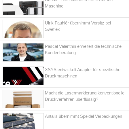
Maschine
Ulrik Fauhlér übernimmt Vorsitz bei
Sweflex
Pascal Valenthin erweitert die technische
Kundenberatung
XSYS entwickelt Adapter für spezifische
Druckmaschinen
Macht die Lasermarkierung konventionelle
Druckverfahren überflüssig?
Antalis übernimmt Speidel Verpackungen