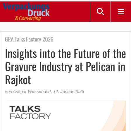
GRA Talks Factory 2026
Insights into the Future of the
Gravure Industry at Pelican in
Rajkot
von Ansgar Wessendorf
,
14. Januar 2026