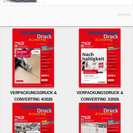
Anzeige
VERPACKUNGSDRUCK &
VERPACKUNGSDRUCK &
CONVERTING 4/2026
CONVERTING 3/2026