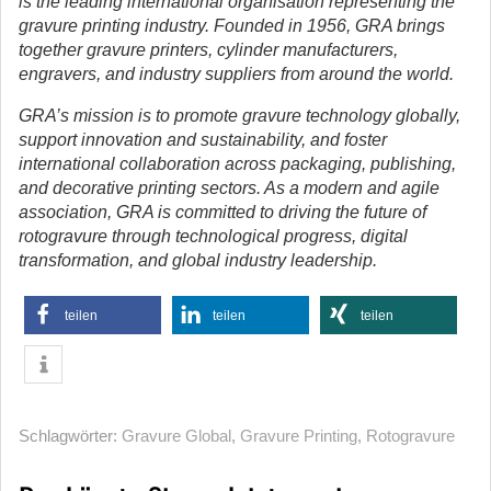
is the leading international organisation representing the
gravure printing industry. Founded in 1956, GRA brings
together gravure printers, cylinder manufacturers,
engravers, and industry suppliers from around the world.
GRA’s mission is to promote gravure technology globally,
support innovation and sustainability, and foster
international collaboration across packaging, publishing,
and decorative printing sectors. As a modern and agile
association, GRA is committed to driving the future of
rotogravure through technological progress, digital
transformation, and global industry leadership.
teilen
teilen
teilen
Schlagwörter:
Gravure Global
,
Gravure Printing
,
Rotogravure