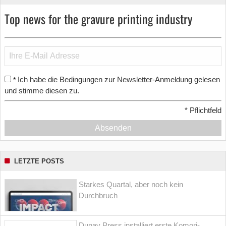
Top news for the gravure printing industry
Ich habe die Bedingungen zur Newsletter-Anmeldung gelesen
*
und stimme diesen zu.
*
Pflichtfeld
Absenden
LETZTE POSTS
Starkes Quartal, aber noch kein
Durchbruch
Dunav Press installiert erste Komori-