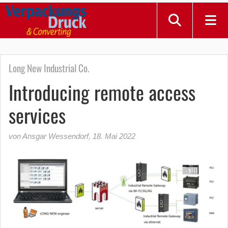
Long New Industrial Co.
Introducing remote access
services
von Ansgar Wessendorf
,
18. Mai 2022