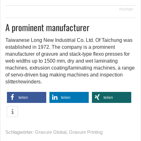
Anzeige
A prominent manufacturer
Taiwanese Long New Industrial Co. Ltd. Of Taichung was
established in 1972. The company is a prominent
manufacturer of gravure and stack-type flexo presses for
web widths up to 1500 mm, dry and wet laminating
machines, extrusion coating/laminating machines, a range
of servo-driven bag making machines and inspection
slitter/rewinders.
teilen
teilen
teilen
Schlagwörter:
Gravure Global
,
Gravure Printing