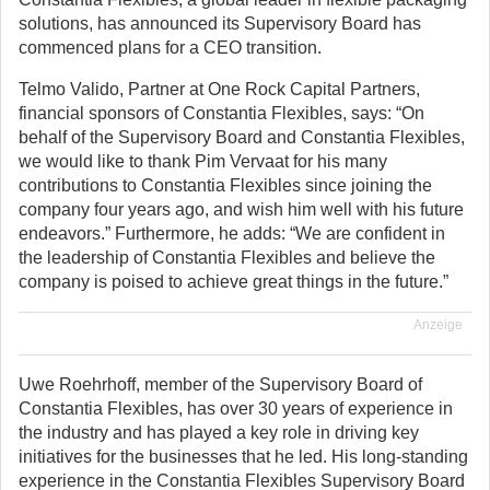
solutions, has announced its Supervisory Board has
commenced plans for a CEO transition.
Telmo Valido, Partner at One Rock Capital Partners,
financial sponsors of Constantia Flexibles, says: “On
behalf of the Supervisory Board and Constantia Flexibles,
we would like to thank Pim Vervaat for his many
contributions to Constantia Flexibles since joining the
company four years ago, and wish him well with his future
endeavors.” Furthermore, he adds: “We are confident in
the leadership of Constantia Flexibles and believe the
company is poised to achieve great things in the future.”
Anzeige
Uwe Roehrhoff, member of the Supervisory Board of
Constantia Flexibles, has over 30 years of experience in
the industry and has played a key role in driving key
initiatives for the businesses that he led. His long-standing
experience in the Constantia Flexibles Supervisory Board