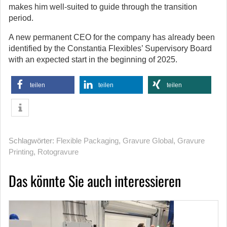
makes him well-suited to guide through the transition
period.
A new permanent CEO for the company has already been
identified by the Constantia Flexibles’ Supervisory Board
with an expected start in the beginning of 2025.
teilen
teilen
teilen
Schlagwörter:
Flexible Packaging
,
Gravure Global
,
Gravure
Printing
,
Rotogravure
Das könnte Sie auch interessieren