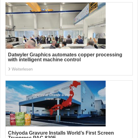
Datwyler Graphics automates copper processing
with intelligent machine control
Weiterlesen
Chiyoda Gravure Installs World’s First Screen
Truepress PAC 830F