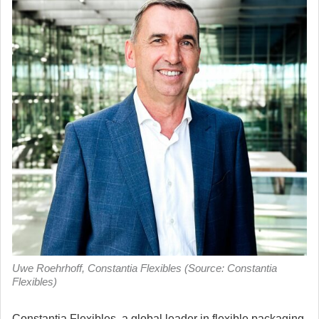
Uwe Roehrhoff, Constantia Flexibles (Source: Constantia
Flexibles)
Constantia Flexibles, a global leader in flexible packaging