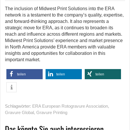
The inclusion of Midwest Print Solutions into the ERA
network is a testament to the company’s quality, expertise,
and forward-thinking approach. It also represents a
strategic move for ERA, as it continues to broaden its
reach and influence across different regions and markets.
Midwest Print Solutions’ experience and market presence
in North America provide ERA members with valuable
insights and opportunities for collaboration in this
important market.
teilen
teilen
teilen
Schlagwörter:
ERA European Rotogravure Association
,
Gravure Global
,
Gravure Printing
Das könnte Sie auch interessieren