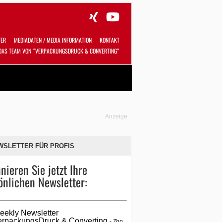
TER
MEDIADATEN / MEDIA INFORMATION
KONTAKT
DAS TEAM VON “VERPACKUNGSDRUCK & CONVERTING”
Alles
Shop
SUCHEN
Anzeige
WSLETTER FÜR PROFIS
nieren Sie jetzt Ihre
önlichen Newsletter:
eekly Newsletter
erpackungsDruck & Converting
Top