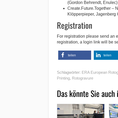
(Gordon Behrendt, Enulec)
Create.Future.Together – N
Klöpperpieper, Jagenberg 
Registration
For registration please send an 
registration, a login link will be
teilen
teilen
Schlagwörter:
ERA European Rotogr
Printing
,
Rotogravure
Das könnte Sie auch 