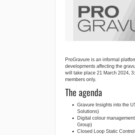
ProGravure is an informal platfo
developments affecting the gravu
will take place 21 March 2024, 
members only.
The agenda
Gravure Insights into the 
Solutions)
Digital colour management 
Group)
Closed Loop Static Contro