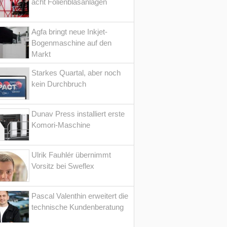
acht Folienblasanlagen
Agfa bringt neue Inkjet-
Bogenmaschine auf den
Markt
Starkes Quartal, aber noch
kein Durchbruch
Dunav Press installiert erste
Komori-Maschine
Ulrik Fauhlér übernimmt
Vorsitz bei Sweflex
Pascal Valenthin erweitert die
technische Kundenberatung