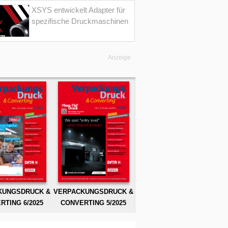
XSYS entwickelt Adapter für
spezifische Druckmaschinen
Anzeige
KUNGSDRUCK &
VERPACKUNGSDRUCK &
RTING 6/2025
CONVERTING 5/2025