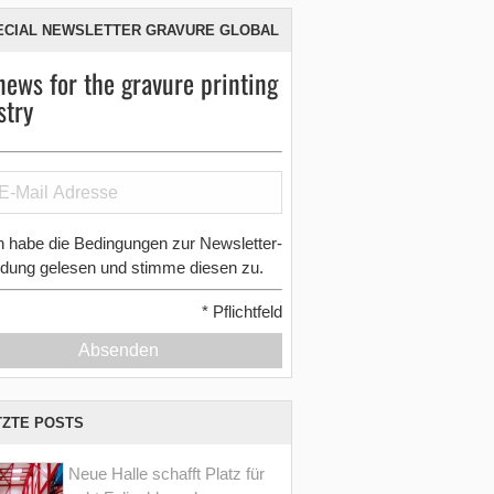
ECIAL NEWSLETTER GRAVURE GLOBAL
news for the gravure printing
stry
h habe die Bedingungen zur Newsletter-
dung gelesen und stimme diesen zu.
*
Pflichtfeld
Absenden
TZTE POSTS
Neue Halle schafft Platz für