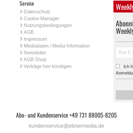
Service
Weekly
Datenschutz
Cookie-Manager
Abonni
Nutzungsbedingungen
Weekl
AGB
Impressum
Mediadaten / Media Information
Newsletter
AGB Shop
Verträge hier kündigen
Ich 
*
Anmeldun
Abo- und Kundenservice +49 731 88005-8205
kundenservice@ebnermedia.de