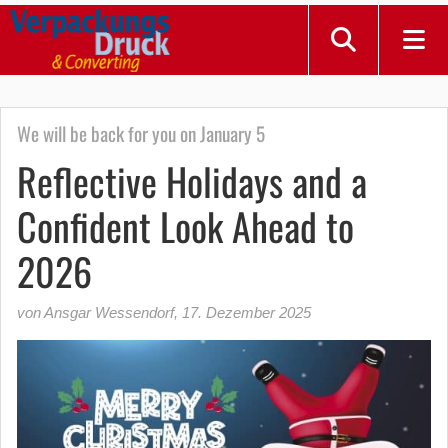
We will be back for you on January 5
Reflective Holidays and a
Confident Look Ahead to
2026
von Ansgar Wessendorf
,
17. Dezember 2025