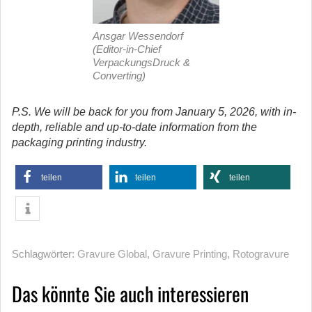
Ansgar Wessendorf
(Editor-in-Chief
VerpackungsDruck &
Converting)
P.S. We will be back for you from January 5, 2026, with in-
depth, reliable and up-to-date information from the
packaging printing industry.
teilen
teilen
teilen
Schlagwörter:
Gravure Global
,
Gravure Printing
,
Rotogravure
Das könnte Sie auch interessieren