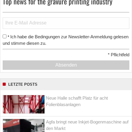
Top news for the gravure printing industry
Ich habe die Bedingungen zur Newsletter-Anmeldung gelesen
*
und stimme diesen zu.
*
Pflichtfeld
Absenden
LETZTE POSTS
Neue Halle schafft Platz für acht
Folienblasanlagen
Agfa bringt neue Inkjet-Bogenmaschine auf
den Markt