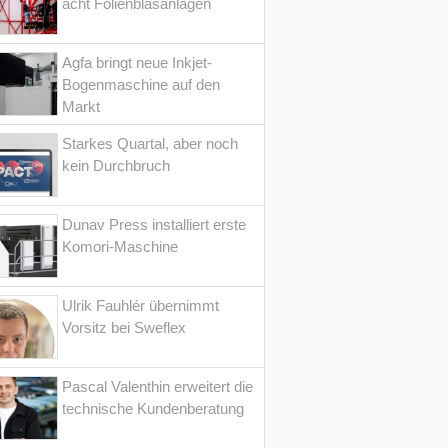
acht Folienblasanlagen
Agfa bringt neue Inkjet-
Bogenmaschine auf den
Markt
Starkes Quartal, aber noch
kein Durchbruch
Dunav Press installiert erste
Komori-Maschine
Ulrik Fauhlér übernimmt
Vorsitz bei Sweflex
Pascal Valenthin erweitert die
technische Kundenberatung