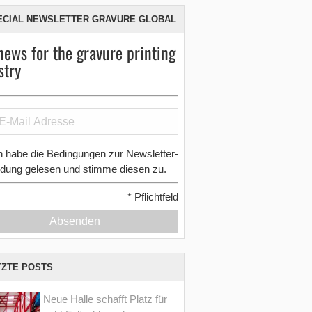
ECIAL NEWSLETTER GRAVURE GLOBAL
news for the gravure printing
stry
h habe die Bedingungen zur Newsletter-
dung gelesen und stimme diesen zu.
*
Pflichtfeld
Absenden
TZTE POSTS
Neue Halle schafft Platz für