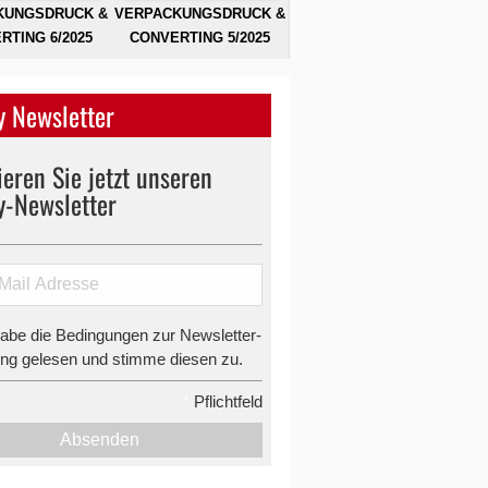
KUNGSDRUCK &
VERPACKUNGSDRUCK &
RTING 6/2025
CONVERTING 5/2025
 Newsletter
eren Sie jetzt unseren
y-Newsletter
habe die Bedingungen zur Newsletter-
g gelesen und stimme diesen zu.
*
Pflichtfeld
Absenden