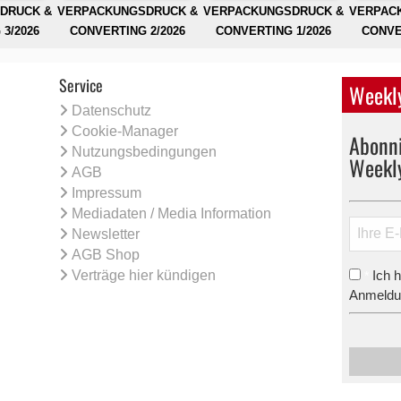
DRUCK &
VERPACKUNGSDRUCK &
VERPACKUNGSDRUCK &
VERPAC
3/2026
CONVERTING 2/2026
CONVERTING 1/2026
CONVE
Service
Weekly
Datenschutz
Cookie-Manager
Abonni
Nutzungsbedingungen
Weekl
AGB
Impressum
Mediadaten / Media Information
Newsletter
AGB Shop
Verträge hier kündigen
Ich 
*
Anmeldun