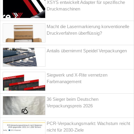
XSYS entwickelt Adapter für spezifische
Druckmaschinen
Macht die Lasermarkierung konventionelle
Druckverfahren überflüssig?
Antalis übernimmt Speidel Verpackungen
Siegwerk und X-Rite vernetzen
Farbmanagement
36 Sieger beim Deutschen
Verpackungspreis 2026
PCR-Verpackungsmarkt: Wachstum reicht
nicht für 2030-Ziele