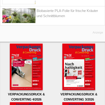
Biobasierte PLA-Folie für frische Kräuter
und Schnittblumen
Anzeige
VERPACKUNGSDRUCK &
VERPACKUNGSDRUCK &
CONVERTING 4/2026
CONVERTING 3/2026