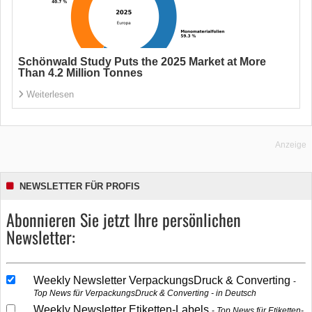
Schönwald Study Puts the 2025 Market at More
Than 4.2 Million Tonnes
Weiterlesen
Anzeige
NEWSLETTER FÜR PROFIS
Abonnieren Sie jetzt Ihre persönlichen
Newsletter:
Weekly Newsletter VerpackungsDruck & Converting
Top News für VerpackungsDruck & Converting - in Deutsch
Weekly Newsletter Etiketten-Labels
Top News für Etiketten-