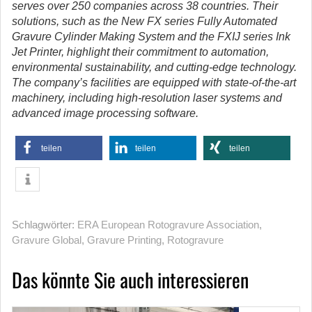
serves over 250 companies across 38 countries. Their
solutions, such as the New FX series Fully Automated
Gravure Cylinder Making System and the FXIJ series Ink
Jet Printer, highlight their commitment to automation,
environmental sustainability, and cutting-edge technology.
The company’s facilities are equipped with state-of-the-art
machinery, including high-resolution laser systems and
advanced image processing software.
teilen
teilen
teilen
Schlagwörter:
ERA European Rotogravure Association
,
Gravure Global
,
Gravure Printing
,
Rotogravure
Das könnte Sie auch interessieren