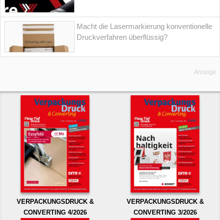
Macht die Lasermarkierung konventionelle
Druckverfahren überflüssig?
Anzeige
VERPACKUNGSDRUCK &
VERPACKUNGSDRUCK &
CONVERTING 4/2026
CONVERTING 3/2026