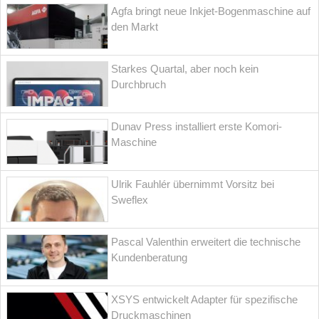
Agfa bringt neue Inkjet-Bogenmaschine auf
den Markt
Starkes Quartal, aber noch kein
Durchbruch
Dunav Press installiert erste Komori-
Maschine
Ulrik Fauhlér übernimmt Vorsitz bei
Sweflex
Pascal Valenthin erweitert die technische
Kundenberatung
XSYS entwickelt Adapter für spezifische
Druckmaschinen