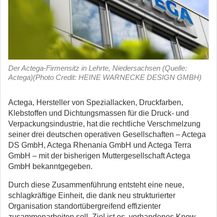
Der Actega-Firmensitz in Lehrte, Niedersachsen (Quelle:
Actega)(Photo Credit: HEINE WARNECKE DESIGN GMBH)
Actega, Hersteller von Speziallacken, Druckfarben,
Klebstoffen und Dichtungsmassen für die Druck- und
Verpackungsindustrie, hat die rechtliche Verschmelzung
seiner drei deutschen operativen Gesellschaften – Actega
DS GmbH, Actega Rhenania GmbH und Actega Terra
GmbH – mit der bisherigen Muttergesellschaft Actega
GmbH bekanntgegeben.
Durch diese Zusammenführung entsteht eine neue,
schlagkräftige Einheit, die dank neu strukturierter
Organisation standortübergreifend effizienter
zusammenarbeiten soll. Ziel ist es, vorhandenes Know-