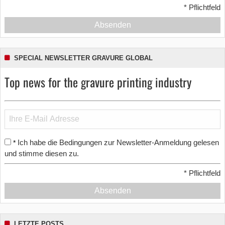
*
Pflichtfeld
Absenden
SPECIAL NEWSLETTER GRAVURE GLOBAL
Top news for the gravure printing industry
Ich habe die Bedingungen zur Newsletter-Anmeldung gelesen
*
und stimme diesen zu.
*
Pflichtfeld
Absenden
LETZTE POSTS