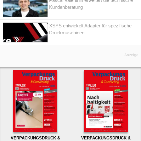
Pascal Valenthin erweitert die technische
Kundenberatung
XSYS entwickelt Adapter für spezifische
Druckmaschinen
Anzeige
VERPACKUNGSDRUCK &
VERPACKUNGSDRUCK &