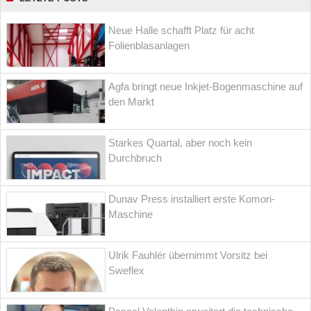
Neue Halle schafft Platz für acht
Folienblasanlagen
Agfa bringt neue Inkjet-Bogenmaschine auf
den Markt
Starkes Quartal, aber noch kein
Durchbruch
Dunav Press installiert erste Komori-
Maschine
Ulrik Fauhlér übernimmt Vorsitz bei
Sweflex