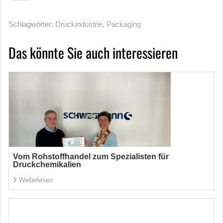
Schlagwörter:
Druckindustrie
,
Packaging
Das könnte Sie auch interessieren
Vom Rohstoffhandel zum Spezialisten für
Druckchemikalien
Weiterlesen