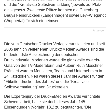
und die “Kreativste Selbstvermarktung” jeweils auf Platz
eins gesetzt. Zwei erste Plätze konnten die Gutenberg
Beuys Feindruckerei (Langenhagen) sowie Ley+Wiegandt
(Wuppertal) für sich einheimsen.
Anzeige
Die vom Deutscher Drucker Verlag veranstalteten und seit
2005 jährlich verliehenen Druck&Medien Awards sind die
bedeutendste Auszeichnung der deutschen
Druckindustrie. Moderiert wurde die glanzvolle Awards-
Gala von der TV-Moderatorin und Autorin Ruth Moschner.
Prämiert wurden Menschen, Teams und Unternehmen in
24 Kategorien. Neu waren dieses Jahr die Awards für den
“Etikettendrucker des Jahres” und die “Kreativste
Selbstvermarktung” von Druckereien.
Die Expertenjury der Druck&Medien Awards verrichtete
Schwerstarbeit, hatte sie doch dieses Jahr 145
Einsendungen (Vorjahr: 131) zu begutachten. “Die