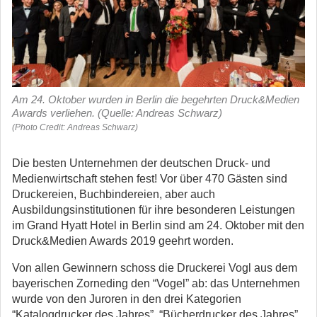
Am 24. Oktober wurden in Berlin die begehrten Druck&Medien
Awards verliehen. (Quelle: Andreas Schwarz)
(Photo Credit: Andreas Schwarz)
Die besten Unternehmen der deutschen Druck- und
Medienwirtschaft stehen fest! Vor über 470 Gästen sind
Druckereien, Buchbindereien, aber auch
Ausbildungsinstitutionen für ihre besonderen Leistungen
im Grand Hyatt Hotel in Berlin sind am 24. Oktober mit den
Druck&Medien Awards 2019 geehrt worden.
Von allen Gewinnern schoss die Druckerei Vogl aus dem
bayerischen Zorneding den “Vogel” ab: das Unternehmen
wurde von den Juroren in den drei Kategorien
“Katalogdrucker des Jahres”, “Bücherdrucker des Jahres”