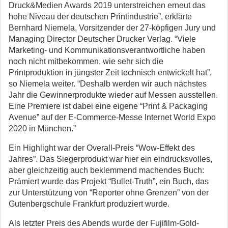
Druck&Medien Awards 2019 unterstreichen erneut das
hohe Niveau der deutschen Printindustrie”, erklärte
Bernhard Niemela, Vorsitzender der 27-köpfigen Jury und
Managing Director Deutscher Drucker Verlag. “Viele
Marketing- und Kommunikationsverantwortliche haben
noch nicht mitbekommen, wie sehr sich die
Printproduktion in jüngster Zeit technisch entwickelt hat”,
so Niemela weiter. “Deshalb werden wir auch nächstes
Jahr die Gewinnerprodukte wieder auf Messen ausstellen.
Eine Premiere ist dabei eine eigene “Print & Packaging
Avenue” auf der E-Commerce-Messe Internet World Expo
2020 in München.”
Ein Highlight war der Overall-Preis “Wow-Effekt des
Jahres”. Das Siegerprodukt war hier ein eindrucksvolles,
aber gleichzeitig auch beklemmend machendes Buch:
Prämiert wurde das Projekt “Bullet-Truth”, ein Buch, das
zur Unterstützung von “Reporter ohne Grenzen” von der
Gutenbergschule Frankfurt produziert wurde.
Als letzter Preis des Abends wurde der Fujifilm-Gold-