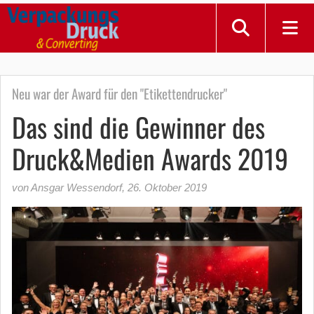
Neu war der Award für den "Etikettendrucker"
Das sind die Gewinner des
Druck&Medien Awards 2019
von Ansgar Wessendorf
,
26. Oktober 2019