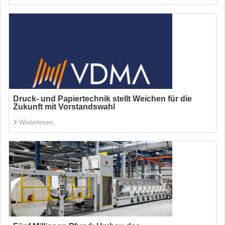
Druck- und Papiertechnik stellt Weichen für die
Zukunft mit Vorstandswahl
Weiterlesen