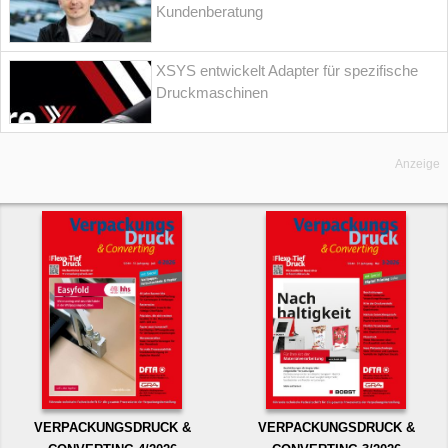
Kundenberatung
XSYS entwickelt Adapter für spezifische
Druckmaschinen
Anzeige
VERPACKUNGSDRUCK &
VERPACKUNGSDRUCK &