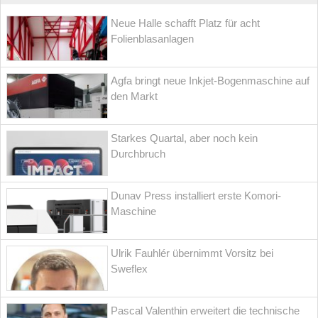
Neue Halle schafft Platz für acht
Folienblasanlagen
Agfa bringt neue Inkjet-Bogenmaschine auf
den Markt
Starkes Quartal, aber noch kein
Durchbruch
Dunav Press installiert erste Komori-
Maschine
Ulrik Fauhlér übernimmt Vorsitz bei
Sweflex
Pascal Valenthin erweitert die technische