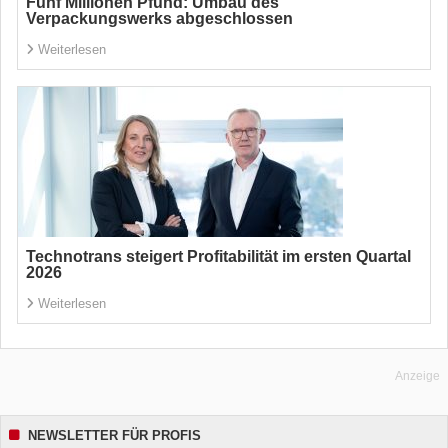
Fünf Millionen Pfund: Umbau des
Verpackungswerks abgeschlossen
Weiterlesen
Technotrans steigert Profitabilität im ersten Quartal
2026
Weiterlesen
Anzeige
NEWSLETTER FÜR PROFIS