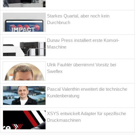
Starkes Quartal, aber noch kein
Durchbruch
Dunav Press installiert erste Komori-
Maschine
Ulrik Fauhlér übernimmt Vorsitz bei
Sweflex
Pascal Valenthin erweitert die technische
Kundenberatung
XSYS entwickelt Adapter für spezifische
Druckmaschinen