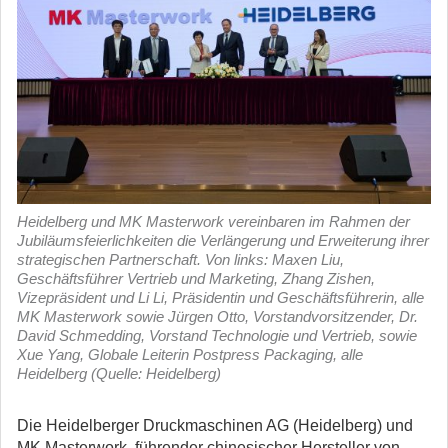
Heidelberg und MK Masterwork vereinbaren im Rahmen der
Jubiläumsfeierlichkeiten die Verlängerung und Erweiterung ihrer
strategischen Partnerschaft. Von links: Maxen Liu,
Geschäftsführer Vertrieb und Marketing, Zhang Zishen,
Vizepräsident und Li Li, Präsidentin und Geschäftsführerin, alle
MK Masterwork sowie Jürgen Otto, Vorstandvorsitzender, Dr.
David Schmedding, Vorstand Technologie und Vertrieb, sowie
Xue Yang, Globale Leiterin Postpress Packaging, alle
Heidelberg (Quelle: Heidelberg)
Die Heidelberger Druckmaschinen AG (Heidelberg) und
MK Masterwork, führender chinesischer Hersteller von