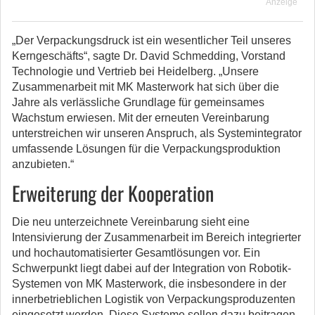
Anzeige
„Der Verpackungsdruck ist ein wesentlicher Teil unseres
Kerngeschäfts“, sagte Dr. David Schmedding, Vorstand
Technologie und Vertrieb bei Heidelberg. „Unsere
Zusammenarbeit mit MK Masterwork hat sich über die
Jahre als verlässliche Grundlage für gemeinsames
Wachstum erwiesen. Mit der erneuten Vereinbarung
unterstreichen wir unseren Anspruch, als Systemintegrator
umfassende Lösungen für die Verpackungsproduktion
anzubieten.“
Erweiterung der Kooperation
Die neu unterzeichnete Vereinbarung sieht eine
Intensivierung der Zusammenarbeit im Bereich integrierter
und hochautomatisierter Gesamtlösungen vor. Ein
Schwerpunkt liegt dabei auf der Integration von Robotik-
Systemen von MK Masterwork, die insbesondere in der
innerbetrieblichen Logistik von Verpackungsproduzenten
eingesetzt werden. Diese Systeme sollen dazu beitragen,