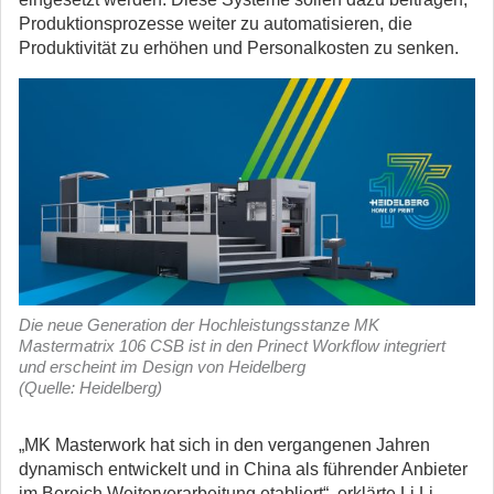
Produktionsprozesse weiter zu automatisieren, die
Produktivität zu erhöhen und Personalkosten zu senken.
Die neue Generation der Hochleistungsstanze MK
Mastermatrix 106 CSB ist in den Prinect Workflow integriert
und erscheint im Design von Heidelberg
(Quelle: Heidelberg)
„MK Masterwork hat sich in den vergangenen Jahren
dynamisch entwickelt und in China als führender Anbieter
im Bereich Weiterverarbeitung etabliert“, erklärte Li Li,