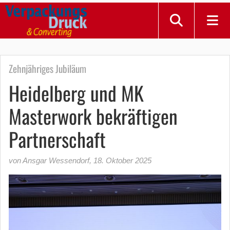
Zehnjähriges Jubiläum
Heidelberg und MK
Masterwork bekräftigen
Partnerschaft
von Ansgar Wessendorf
,
18. Oktober 2025