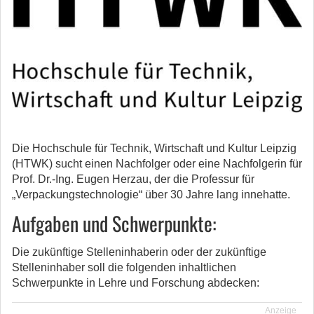
Die Hochschule für Technik, Wirtschaft und Kultur Leipzig
(HTWK) sucht einen Nachfolger oder eine Nachfolgerin für
Prof. Dr.-Ing. Eugen Herzau, der die Professur für
„Verpackungstechnologie“ über 30 Jahre lang innehatte.
Aufgaben und Schwerpunkte:
Die zukünftige Stelleninhaberin oder der zukünftige
Stelleninhaber soll die folgenden inhaltlichen
Schwerpunkte in Lehre und Forschung abdecken:
Anzeige