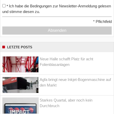
Ich habe die Bedingungen zur Newsletter-Anmeldung gelesen
*
und stimme diesen zu.
*
Pflichtfeld
Absenden
LETZTE POSTS
Neue Halle schafft Platz für acht
Folienblasanlagen
Agfa bringt neue Inkjet-Bogenmaschine auf
den Markt
Starkes Quartal, aber noch kein
Durchbruch