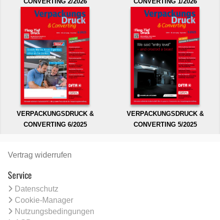
CONVERTING 2/2026
CONVERTING 1/2026
VERPACKUNGSDRUCK &
VERPACKUNGSDRUCK &
CONVERTING 6/2025
CONVERTING 5/2025
Vertrag widerrufen
Service
Datenschutz
Cookie-Manager
Nutzungsbedingungen