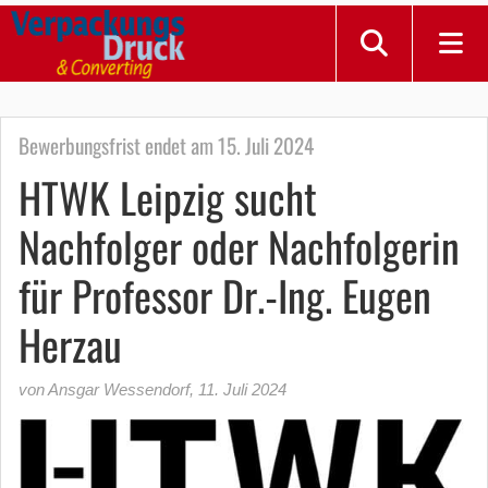
Bewerbungsfrist endet am 15. Juli 2024
HTWK Leipzig sucht
Nachfolger oder Nachfolgerin
für Professor Dr.-Ing. Eugen
Herzau
von Ansgar Wessendorf
,
11. Juli 2024