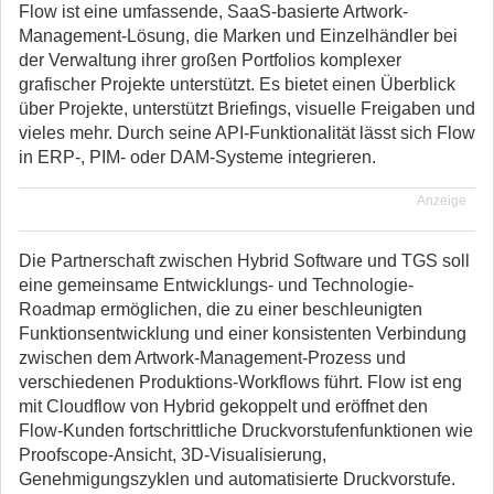
Flow ist eine umfassende, SaaS-basierte Artwork-
Management-Lösung, die Marken und Einzelhändler bei
der Verwaltung ihrer großen Portfolios komplexer
grafischer Projekte unterstützt. Es bietet einen Überblick
über Projekte, unterstützt Briefings, visuelle Freigaben und
vieles mehr. Durch seine API-Funktionalität lässt sich Flow
in ERP-, PIM- oder DAM-Systeme integrieren.
Anzeige
Die Partnerschaft zwischen Hybrid Software und TGS soll
eine gemeinsame Entwicklungs- und Technologie-
Roadmap ermöglichen, die zu einer beschleunigten
Funktionsentwicklung und einer konsistenten Verbindung
zwischen dem Artwork-Management-Prozess und
verschiedenen Produktions-Workflows führt. Flow ist eng
mit Cloudflow von Hybrid gekoppelt und eröffnet den
Flow-Kunden fortschrittliche Druckvorstufenfunktionen wie
Proofscope-Ansicht, 3D-Visualisierung,
Genehmigungszyklen und automatisierte Druckvorstufe.