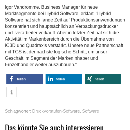
Igor Vandromme, Business Manager für neue
Marktsegmente bei Hybrid Software, erklärt: “Hybrid
Software hat sich lange Zeit auf Produktionsanwendungen
konzentriert und hauptsächlich an Verpackungsdrucker
und -verarbeiter verkauft. Aber in letzter Zeit hat sich die
Aktivität im Markenbereich durch die Übernahme von
iC3D und Quadraxis verstärkt. Unsere neue Partnerschaft
mit TGS ist der nächste logische Schritt, um unser
Geschäft im Segment der Markeninhaber und
Einzelhändler weiter auszubauen.”
teilen
teilen
teilen
Schlagwörter:
Druckvorstufen-Software
,
Software
Das könnte Sie auch interessieren