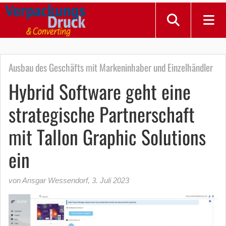
Ausbau des Geschäfts mit Markeninhaber und Einzelhändler
Hybrid Software geht eine
strategische Partnerschaft
mit Tallon Graphic Solutions
ein
von Ansgar Wessendorf
,
3. Juli 2023