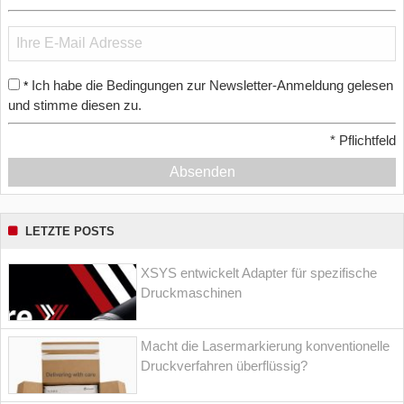
Ich habe die Bedingungen zur Newsletter-Anmeldung gelesen
*
und stimme diesen zu.
*
Pflichtfeld
Absenden
LETZTE POSTS
XSYS entwickelt Adapter für spezifische
Druckmaschinen
Macht die Lasermarkierung konventionelle
Druckverfahren überflüssig?