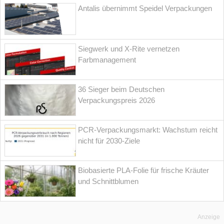
Antalis übernimmt Speidel Verpackungen
Siegwerk und X-Rite vernetzen
Farbmanagement
36 Sieger beim Deutschen
Verpackungspreis 2026
PCR-Verpackungsmarkt: Wachstum reicht
nicht für 2030-Ziele
Biobasierte PLA-Folie für frische Kräuter
und Schnittblumen
Anzeige