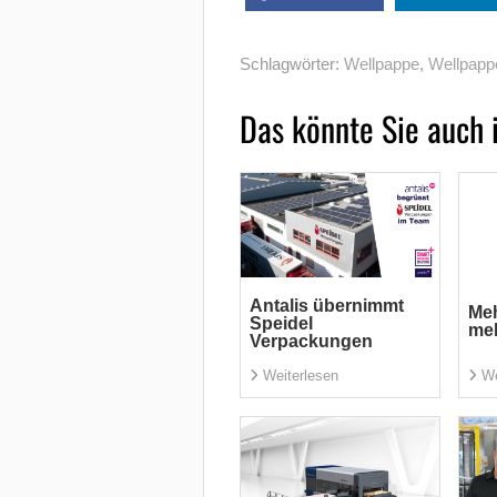
Schlagwörter:
Wellpappe
,
Wellpapp
Das könnte Sie auch 
Antalis übernimmt
Meh
Speidel
me
Verpackungen
Weiterlesen
We