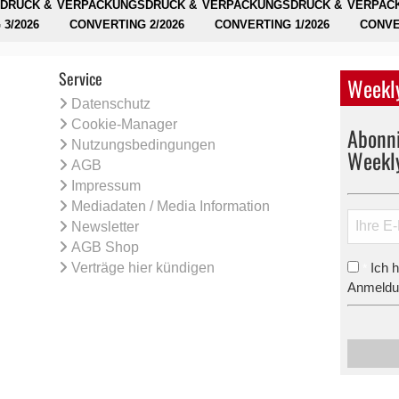
DRUCK &
VERPACKUNGSDRUCK &
VERPACKUNGSDRUCK &
VERPAC
3/2026
CONVERTING 2/2026
CONVERTING 1/2026
CONVE
Service
Weekly
Datenschutz
Cookie-Manager
Abonni
Nutzungsbedingungen
Weekl
AGB
Impressum
Mediadaten / Media Information
Newsletter
AGB Shop
Verträge hier kündigen
Ich 
*
Anmeldun