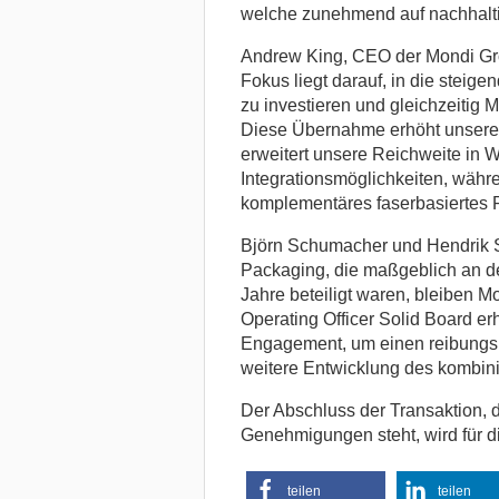
welche zunehmend auf nachhalt
Andrew King, CEO der Mondi Gr
Fokus liegt darauf, in die stei
zu investieren und gleichzeitig 
Diese Übernahme erhöht unsere 
erweitert unsere Reichweite in W
Integrationsmöglichkeiten, währ
komplementäres faserbasiertes P
Björn Schumacher und Hendrik
Packaging, die maßgeblich an d
Jahre beteiligt waren, bleiben Mo
Operating Officer Solid Board erh
Engagement, um einen reibungsl
weitere Entwicklung des kombini
Der Abschluss der Transaktion, 
Genehmigungen steht, wird für di
teilen
teilen