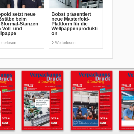
pold setzt neue
Bobst präsentiert
ßstäbe beim
neue Masterfold-
ßformat-Stanzen
Plattform für die
 Voll- und
Wellpappenprodukti
llpappe
on
iterlesen
Weiterlesen