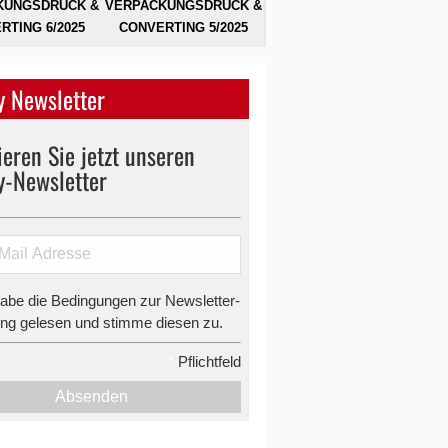
KUNGSDRUCK &
VERPACKUNGSDRUCK &
RTING 6/2025
CONVERTING 5/2025
 Newsletter
eren Sie jetzt unseren
y-Newsletter
habe die Bedingungen zur Newsletter-
g gelesen und stimme diesen zu.
*
Pflichtfeld
Absenden