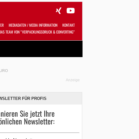
TER
MEDIADATEN / MEDIA INFORMATION
KONTAKT
DAS TEAM VON “VERPACKUNGSDRUCK & CONVERTING”
Alles
Shop
SUCHEN
EURO
Anzeige
WSLETTER FÜR PROFIS
nieren Sie jetzt Ihre
önlichen Newsletter: