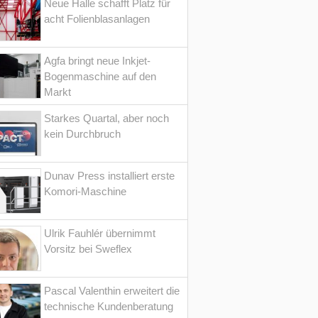
Neue Halle schafft Platz für
acht Folienblasanlagen
Agfa bringt neue Inkjet-
Bogenmaschine auf den
Markt
Starkes Quartal, aber noch
kein Durchbruch
Dunav Press installiert erste
Komori-Maschine
Ulrik Fauhlér übernimmt
Vorsitz bei Sweflex
Pascal Valenthin erweitert die
technische Kundenberatung