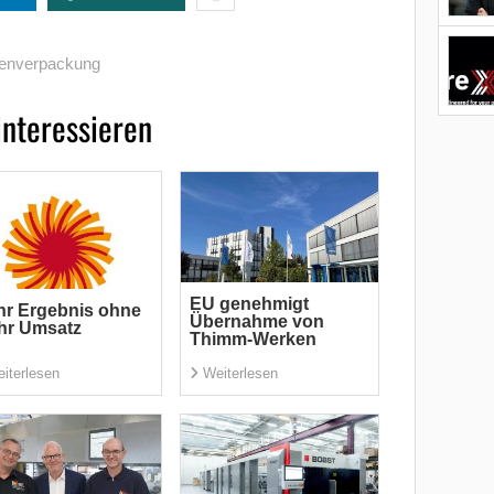
enverpackung
interessieren
EU genehmigt
r Ergebnis ohne
Übernahme von
hr Umsatz
Thimm-Werken
iterlesen
Weiterlesen