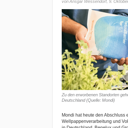
von Ansgar Wessendorf
,
9. Oktobe
Zu den erworbenen Standorten geh
Deutschland (Quelle: Mondi)
Mondi hat heute den Abschluss 
Wellpappenverarbeitung und V
in Deutschland, Benelux und Gr