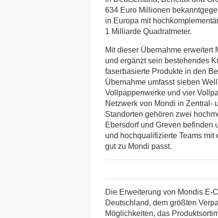
634 Euro Millionen bekanntgeg
in Europa mit hochkomplementäre
1 Milliarde Quadratmeter.
Mit dieser Übernahme erweitert
und ergänzt sein bestehendes 
faserbasierte Produkte in den
Übernahme umfasst sieben Well
Vollpappenwerke und vier Vollp
Netzwerk von Mondi in Zentral-
Standorten gehören zwei hochmo
Ebersdorf und Greven befinden 
und hochqualifizierte Teams mit 
gut zu Mondi passt.
Die Erweiterung von Mondis E-
Deutschland, dem größten Verpac
Möglichkeiten, das Produktsorti