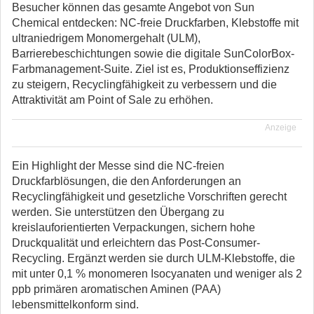
Besucher können das gesamte Angebot von Sun
Chemical entdecken: NC-freie Druckfarben, Klebstoffe mit
ultraniedrigem Monomergehalt (ULM),
Barrierebeschichtungen sowie die digitale SunColorBox-
Farbmanagement-Suite. Ziel ist es, Produktionseffizienz
zu steigern, Recyclingfähigkeit zu verbessern und die
Attraktivität am Point of Sale zu erhöhen.
Anzeige
Ein Highlight der Messe sind die NC-freien
Druckfarblösungen, die den Anforderungen an
Recyclingfähigkeit und gesetzliche Vorschriften gerecht
werden. Sie unterstützen den Übergang zu
kreislauforientierten Verpackungen, sichern hohe
Druckqualität und erleichtern das Post-Consumer-
Recycling. Ergänzt werden sie durch ULM-Klebstoffe, die
mit unter 0,1 % monomeren Isocyanaten und weniger als 2
ppb primären aromatischen Aminen (PAA)
lebensmittelkonform sind.