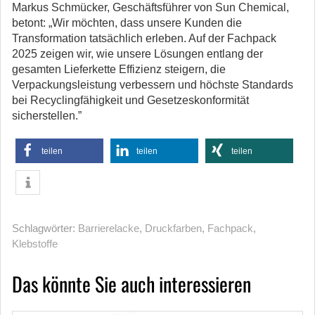
Markus Schmücker, Geschäftsführer von Sun Chemical,
betont: „Wir möchten, dass unsere Kunden die
Transformation tatsächlich erleben. Auf der Fachpack
2025 zeigen wir, wie unsere Lösungen entlang der
gesamten Lieferkette Effizienz steigern, die
Verpackungsleistung verbessern und höchste Standards
bei Recyclingfähigkeit und Gesetzeskonformität
sicherstellen.”
teilen
teilen
teilen
Schlagwörter:
Barrierelacke
,
Druckfarben
,
Fachpack
,
Klebstoffe
Das könnte Sie auch interessieren