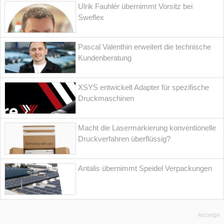
Ulrik Fauhlér übernimmt Vorsitz bei
Sweflex
Pascal Valenthin erweitert die technische
Kundenberatung
XSYS entwickelt Adapter für spezifische
Druckmaschinen
Macht die Lasermarkierung konventionelle
Druckverfahren überflüssig?
Antalis übernimmt Speidel Verpackungen
Anzeige