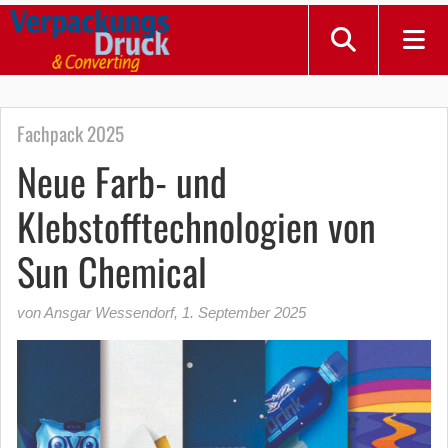
Fachpack 2025
Neue Farb- und
Klebstofftechnologien von
Sun Chemical
von Ansgar Wessendorf
,
1. September 2025